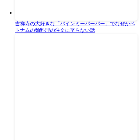
吉祥寺の大好きな「バインミーバーバー」でなぜかベ
トナムの麺料理の注文に至らない話