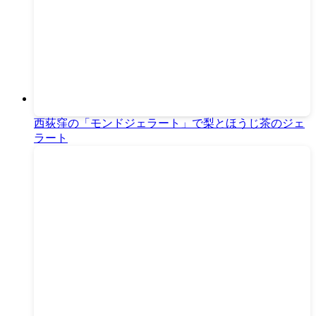
西荻窪の「モンドジェラート」で梨とほうじ茶のジェ
ラート