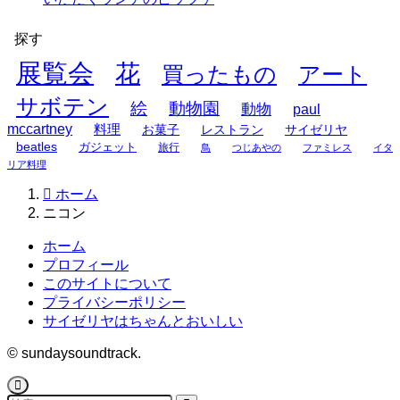
探す
展覧会
花
買ったもの
アート
サボテン
絵
動物園
動物
paul
mccartney
料理
お菓子
レストラン
サイゼリヤ
beatles
ガジェット
旅行
鳥
つじあやの
ファミレス
イタ
リア料理
ホーム
ニコン
ホーム
プロフィール
このサイトについて
プライバシーポリシー
サイゼリヤはちゃんとおいしい
©
sundaysoundtrack.