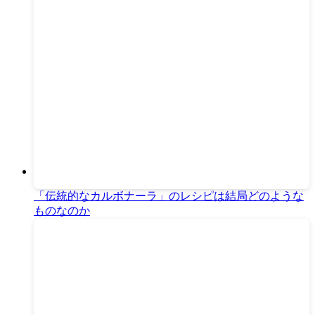
「伝統的なカルボナーラ」のレシピは結局どのような
ものなのか