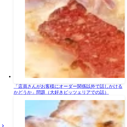
「店員さんがお客様にオーダー関係以外で話しかける
かどうか」問題（大好きピッツェリアでの話）