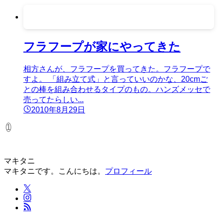
フラフープが家にやってきた
相方さんが、フラフープを買ってきた。フラフープで
すよ。 「組み立て式」と言っていいのかな、20cmご
との棒を組み合わせるタイプのもの。ハンズメッセで
売ってたらしい...
2010年8月29日
1
マキタニ
マキタニです。こんにちは。
プロフィール