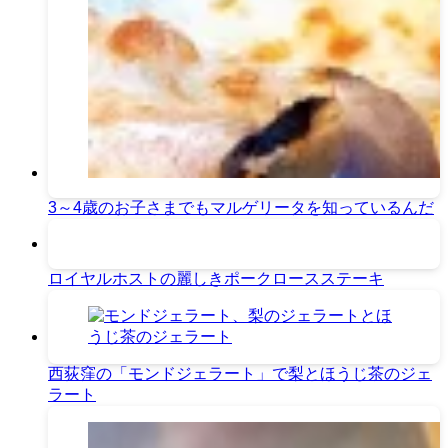
3～4歳のお子さまでもマルゲリータを知っているんだ
ロイヤルホストの麗しきポークロースステーキ
西荻窪の「モンドジェラート」で梨とほうじ茶のジェ
ラート