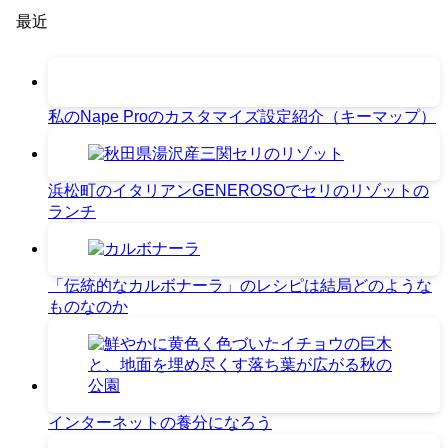
最近
私のNape Proのカスタマイズ設定紹介（キーマップ）
浜松町のイタリアンGENEROSOでセリのリゾットの
ランチ
「伝統的なカルボナーラ」のレシピは結局どのような
ものなのか
インターネットの養分になろう