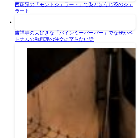
西荻窪の「モンドジェラート」で梨とほうじ茶のジェ
ラート
吉祥寺の大好きな「バインミーバーバー」でなぜかベ
トナムの麺料理の注文に至らない話