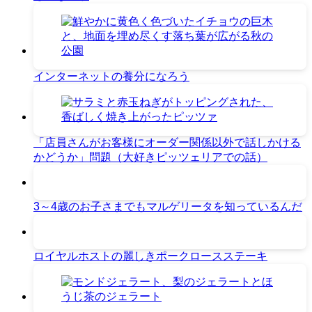
インターネットの養分になろう
「店員さんがお客様にオーダー関係以外で話しかける
かどうか」問題（大好きピッツェリアでの話）
3～4歳のお子さまでもマルゲリータを知っているんだ
ロイヤルホストの麗しきポークロースステーキ