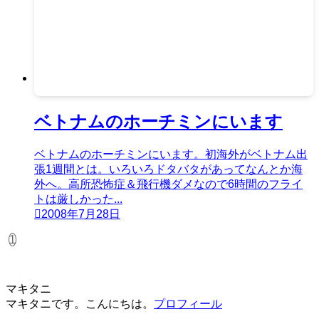
ベトナムのホーチミンにいます
ベトナムのホーチミンにいます。初海外がベトナム出
張1週間とは。いろいろドタバタがあってなんとか海
外へ。高所恐怖症＆飛行機ダメなので6時間のフライ
トは厳しかった...
2008年7月28日
1
マキタニ
マキタニです。こんにちは。
プロフィール