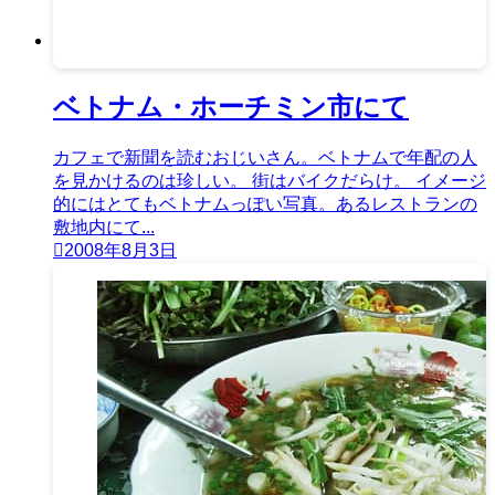
ベトナム・ホーチミン市にて
カフェで新聞を読むおじいさん。ベトナムで年配の人
を見かけるのは珍しい。 街はバイクだらけ。 イメージ
的にはとてもベトナムっぽい写真。あるレストランの
敷地内にて...
2008年8月3日