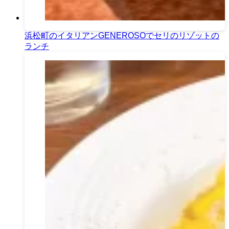
浜松町のイタリアンGENEROSOでセリのリゾットの
ランチ