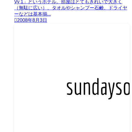
Vy 1」というホテル。部屋はとてもきれいで大きく
（無駄に広い）、タオルやシャンプー石鹸、ドライヤ
ーなどは基本揃...
2008年8月3日