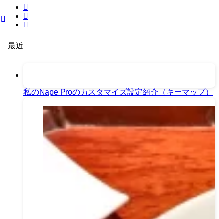
最近
私のNape Proのカスタマイズ設定紹介（キーマップ）