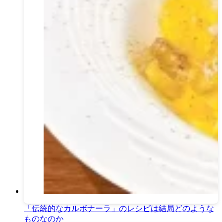
「伝統的なカルボナーラ」のレシピは結局どのような
ものなのか