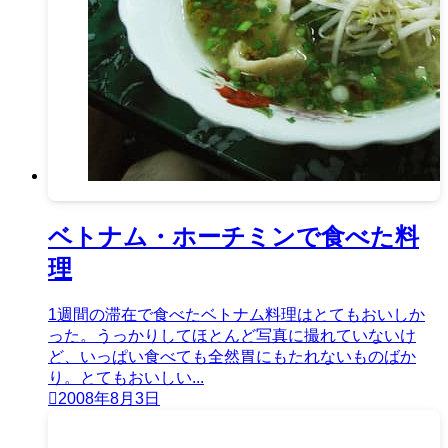
ベトナム・ホーチミンで食べた料
理
1週間の滞在で食べたベトナム料理はとてもおいしか
った。うっかりしてほとんど写真に撮れていないけ
ど、いっぱい食べても全然胃にもたれないものばか
り。とてもおいしい...
2008年8月3日