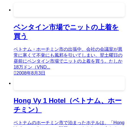
ベンタイン市場でニットの上着を
買う
ベトナム・ホーチミン市の出張中、会社の会議室が異
常に寒くて不覚にも風邪を引いてしまい、翌土曜日の
昼前にベンタイン市場でニットの上着を買う。たしか
18万ドン（VND...
2008年8月3日
Hong Vy 1 Hotel（ベトナム、ホー
チミン）
ベトナムのホーチミン市で泊まったホテルは、「Hong