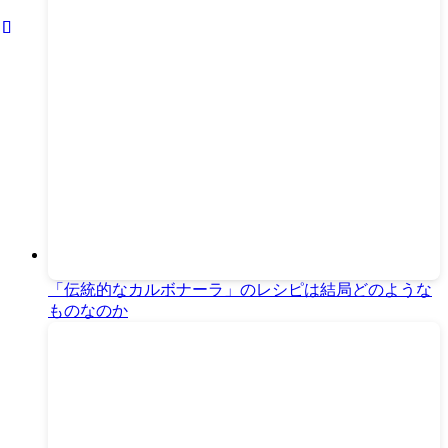
「伝統的なカルボナーラ」のレシピは結局どのような
ものなのか