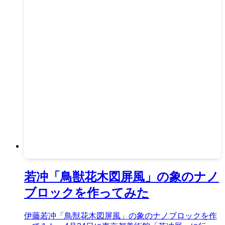
若冲「鳥獣花木図屏風」の象のナノ
ブロックを作ってみた
伊藤若冲「鳥獣花木図屏風」の象のナノブロックを作