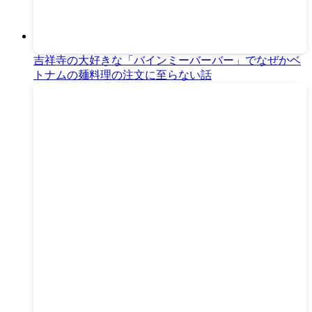
吉祥寺の大好きな「バインミーバーバー」でなぜかベ
トナムの麺料理の注文に至らない話