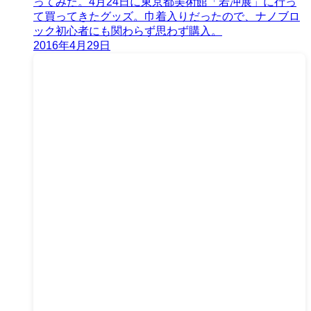
ってみた。4月24日に東京都美術館「若冲展」に行っ
て買ってきたグッズ。巾着入りだったので、ナノブロ
ック初心者にも関わらず思わず購入。
2016年4月29日