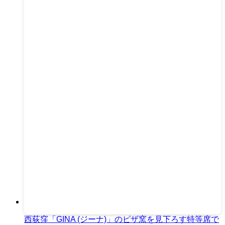
西荻窪「GINA (ジーナ)」のピザ窯を見下ろす特等席で