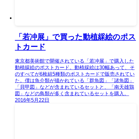
「若冲展」で買った動植綵絵のポス
トカード
東京都美術館で開催されている「若冲展」で購入した
動植綵絵のポストカード。動植綵絵は30幅あって、そ
のすべてが6枚組5種類のポストカードで販売されてい
た。僕は魚介類が描かれている「群魚図」「諸魚図」
「貝甲図」などが含まれているセットと、「南天雄鶏
図」などの鳥類が多く含まれているセットを購入。
2016年5月22日