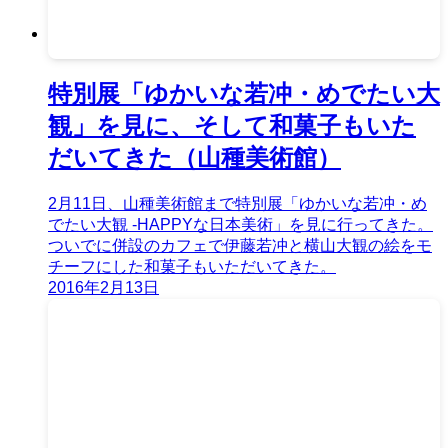
特別展「ゆかいな若冲・めでたい大
観」を見に、そして和菓子もいた
だいてきた（山種美術館）
2月11日、山種美術館まで特別展「ゆかいな若冲・め
でたい大観 -HAPPYな日本美術」を見に行ってきた。
ついでに併設のカフェで伊藤若冲と横山大観の絵をモ
チーフにした和菓子もいただいてきた。
2016年2月13日