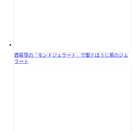
西荻窪の「モンドジェラート」で梨とほうじ茶のジェ
ラート