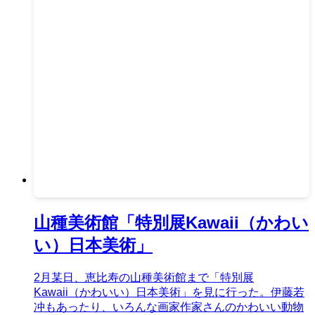
山種美術館「特別展Kawaii（かわい
い）日本美術」
2月某日、恵比寿の山種美術館まで「特別展
Kawaii（かわいい）日本美術」を見に行った。伊藤若
冲もあったり、いろんな画家作家さんのかわいい動物