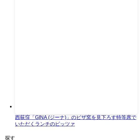
西荻窪「GINA (ジーナ)」のピザ窯を見下ろす特等席で
いただくランチのピッツァ
探す