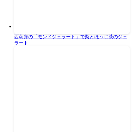
西荻窪の「モンドジェラート」で梨とほうじ茶のジェ
ラート