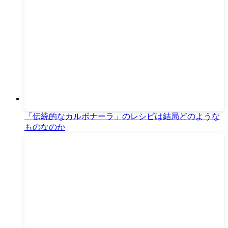
「伝統的なカルボナーラ」のレシピは結局どのような
ものなのか