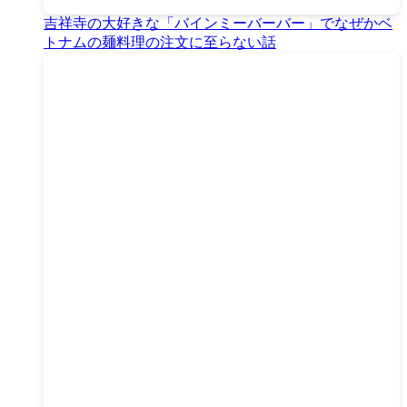
吉祥寺の大好きな「バインミーバーバー」でなぜかベ
トナムの麺料理の注文に至らない話