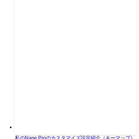
私のNape Proのカスタマイズ設定紹介（キーマップ）