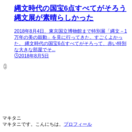
縄文時代の国宝6点すべてがそろう
縄文展が素晴らしかった
2018年8月4日、東京国立博物館まで特別展「縄文－1
万年の美の鼓動」を見に行ってきた。すごくよかっ
た。 縄文時代の国宝6点すべてがそろって、赤い特別
な大きな部屋でそ...
2018年8月5日
1
マキタニ
マキタニです。こんにちは。
プロフィール