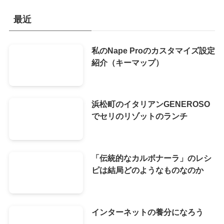
最近
私のNape Proのカスタマイズ設定
紹介（キーマップ）
浜松町のイタリアンGENEROSO
でセリのリゾットのランチ
「伝統的なカルボナーラ」のレシ
ピは結局どのようなものなのか
インターネットの養分になろう