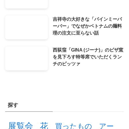
吉祥寺の大好きな「バインミーバ
ーバー」でなぜかベトナムの麺料
理の注文に至らない話
西荻窪「GINA (ジーナ)」のピザ窯
を見下ろす特等席でいただくラン
チのピッツァ
探す
展覧会
花
買ったもの
アー