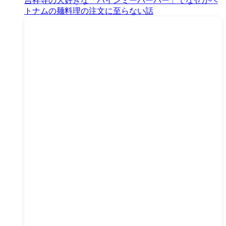
吉祥寺の大好きな「バインミーバーバー」でなぜかベ
トナムの麺料理の注文に至らない話