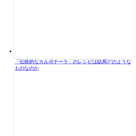
「伝統的なカルボナーラ」のレシピは結局どのような
ものなのか