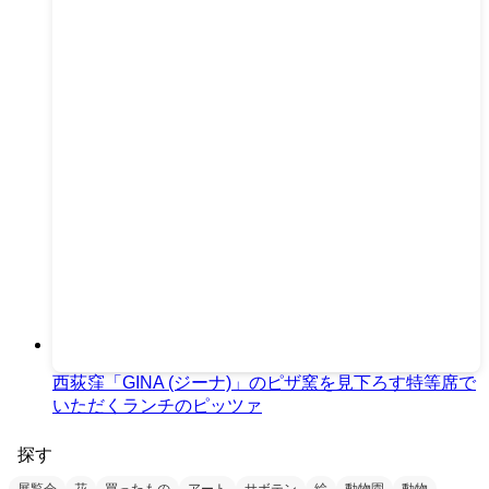
西荻窪「GINA (ジーナ)」のピザ窯を見下ろす特等席で
いただくランチのピッツァ
探す