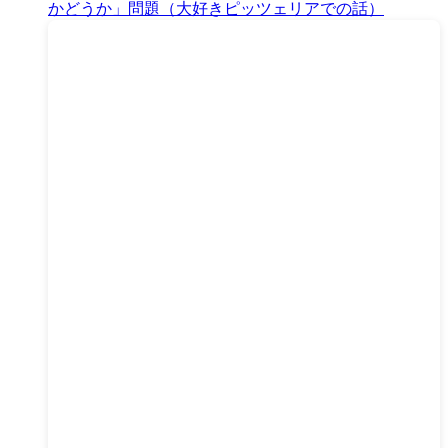
かどうか」問題（大好きピッツェリアでの話）