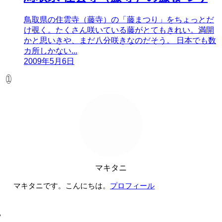
鳥取県の住雲寺（藤寺）の「藤まつり」をちょっとだ
け覗く。たくさん咲いている藤がとてもきれい。満開
かと思いきや、まだ八分咲きなのだそう。 日本でも数
カ所しかない...
2009年5月6日
1
マキタニ
マキタニです。こんにちは。
プロフィール