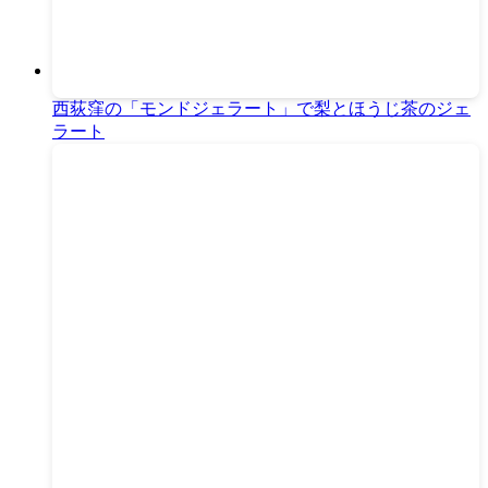
西荻窪の「モンドジェラート」で梨とほうじ茶のジェ
ラート