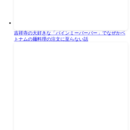
吉祥寺の大好きな「バインミーバーバー」でなぜかベ
トナムの麺料理の注文に至らない話