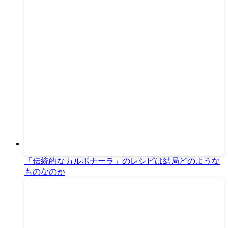
「伝統的なカルボナーラ」のレシピは結局どのような
ものなのか