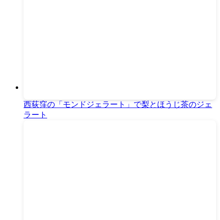
西荻窪の「モンドジェラート」で梨とほうじ茶のジェ
ラート