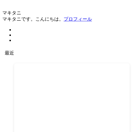
マキタニ
マキタニです。こんにちは。
プロフィール
最近