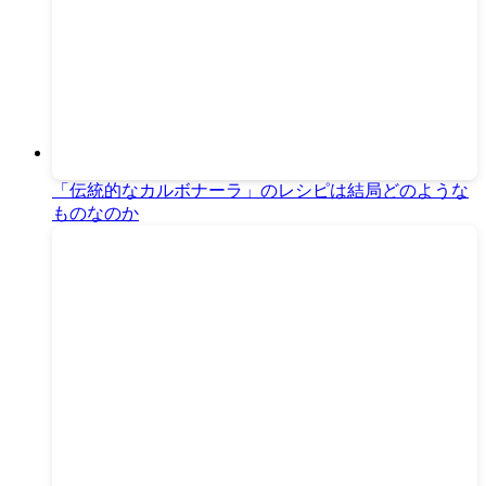
「伝統的なカルボナーラ」のレシピは結局どのような
ものなのか