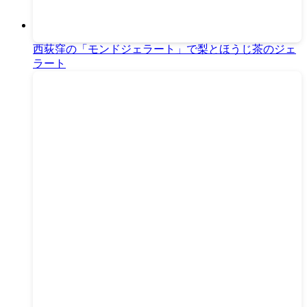
西荻窪の「モンドジェラート」で梨とほうじ茶のジェ
ラート