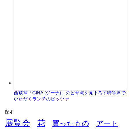
西荻窪「GINA (ジーナ)」のピザ窯を見下ろす特等席で
いただくランチのピッツァ
探す
展覧会
花
買ったもの
アート