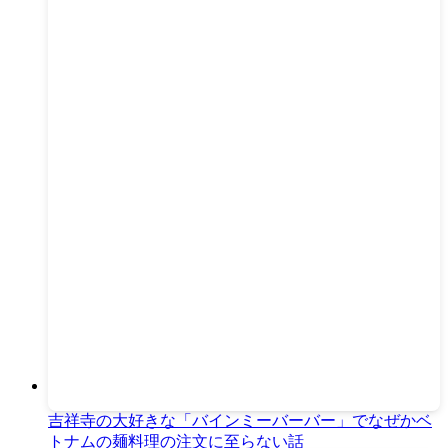
吉祥寺の大好きな「バインミーバーバー」でなぜかベ
トナムの麺料理の注文に至らない話