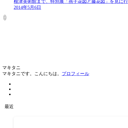
根津美術館まで、特別展「燕子花図と藤花図」を見に行
2014年5月6日
1
マキタニ
マキタニです。こんにちは。
プロフィール
最近