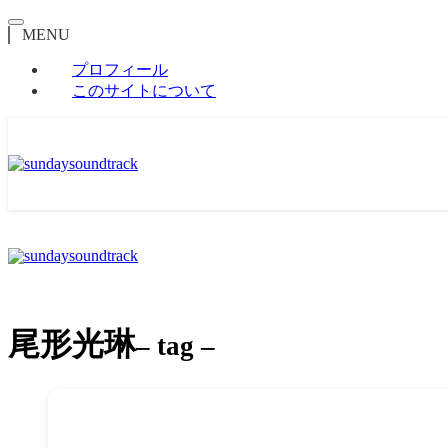
MENU
プロフィール
このサイトについて
尾形光琳
– tag –