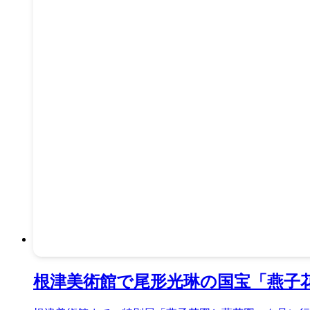
根津美術館で尾形光琳の国宝「燕子