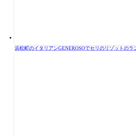
浜松町のイタリアンGENEROSOでセリのリゾットのラ