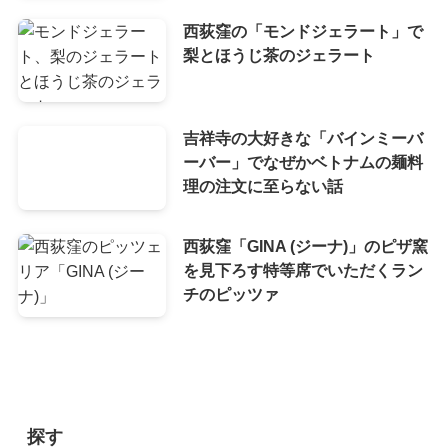
西荻窪の「モンドジェラート」で
梨とほうじ茶のジェラート
吉祥寺の大好きな「バインミーバ
ーバー」でなぜかベトナムの麺料
理の注文に至らない話
西荻窪「GINA (ジーナ)」のピザ窯
を見下ろす特等席でいただくラン
チのピッツァ
探す