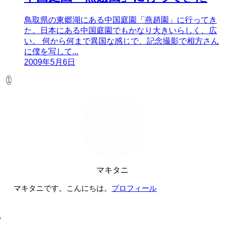
鳥取県の東郷湖にある中国庭園「燕趙園」に行ってき
た。日本にある中国庭園でもかなり大きいらしく、広
い。 何から何まで異国な感じで、記念撮影で相方さん
に僕を写して...
2009年5月6日
1
マキタニ
マキタニです。こんにちは。
プロフィール