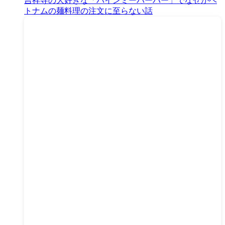
吉祥寺の大好きな「バインミーバーバー」でなぜかベ
トナムの麺料理の注文に至らない話