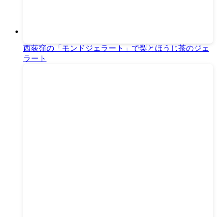
西荻窪の「モンドジェラート」で梨とほうじ茶のジェ
ラート