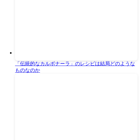
「伝統的なカルボナーラ」のレシピは結局どのような
ものなのか