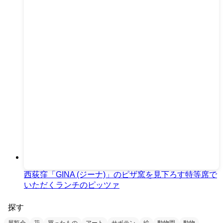
西荻窪「GINA (ジーナ)」のピザ窯を見下ろす特等席で
いただくランチのピッツァ
探す