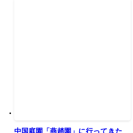
中国庭園「燕趙園」に行ってきた