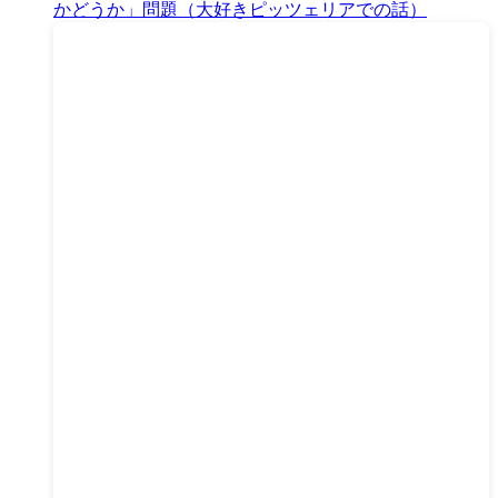
かどうか」問題（大好きピッツェリアでの話）