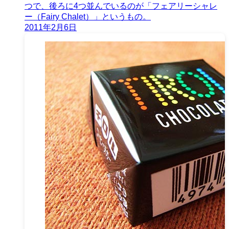
つで、後ろに4つ並んでいるのが「フェアリーシャレ
ー（Fairy Chalet）」というもの。
2011年2月6日