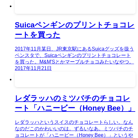
Suicaペンギンのプリントチョコレ
ートを買った
2017年11月某日、JR東京駅にあるSuicaグッズを扱う
ペンスタで、Suicaペンギンのプリントチョコレート
を買った。M&M'Sとかマーブルチョコみたいなやつ。
2017年11月21日
レダラッハのミツバチのチョコレ
ート「ハニービー（Honey Bee）」
レダラッハというスイスのチョコレートらしい。なん
なのだこのかわいいのは。ずるいなあ。ミツバチのチ
ョコレートが「ハニービー（Honey Bee）」というや