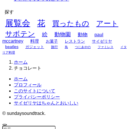
探す
展覧会
花
買ったもの
アート
サボテン
絵
動物園
動物
paul
mccartney
料理
お菓子
レストラン
サイゼリヤ
beatles
ガジェット
旅行
鳥
つじあやの
ファミレス
イタ
リア料理
ホーム
チョコレート
ホーム
プロフィール
このサイトについて
プライバシーポリシー
サイゼリヤはちゃんとおいしい
©
sundaysoundtrack.