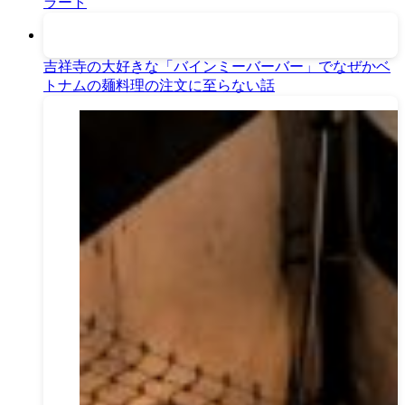
ラート
吉祥寺の大好きな「バインミーバーバー」でなぜかベ
トナムの麺料理の注文に至らない話