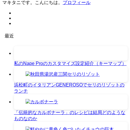
マキタニです。こんにちは。
プロフィール
最近
私のNape Proのカスタマイズ設定紹介（キーマップ）
浜松町のイタリアンGENEROSOでセリのリゾットの
ランチ
「伝統的なカルボナーラ」のレシピは結局どのような
ものなのか