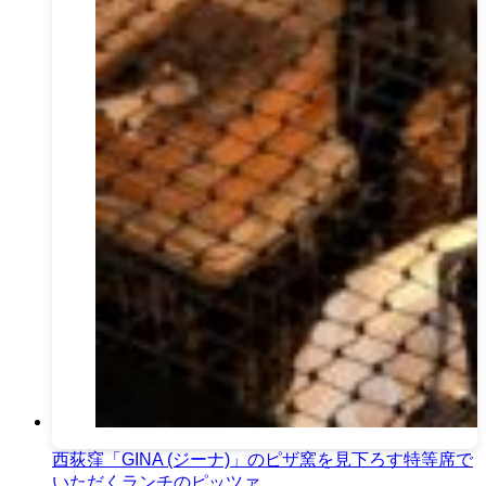
西荻窪「GINA (ジーナ)」のピザ窯を見下ろす特等席で
いただくランチのピッツァ