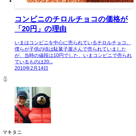
コンビニのチロルチョコの価格が
「20円」の理由
いまはコンビニを中心に売られているチロルチョコ。
僕らが子供の頃は駄菓子屋さんで売られていました
が、当時の値段は10円でした。いまコンビニで売られ
ているものは20...
2010年2月14日
1
マキタニ