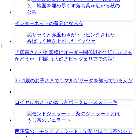
インターネットの養分になろう
「店員さんがお客様にオーダー関係以外で話しかける
かどうか」問題（大好きピッツェリアでの話）
3～4歳のお子さまでもマルゲリータを知っているんだ
ロイヤルホストの麗しきポークロースステーキ
西荻窪の「モンドジェラート」で梨とほうじ茶のジェ