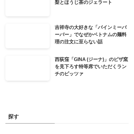
梨とほうじ茶のジェラート
吉祥寺の大好きな「バインミーバ
ーバー」でなぜかベトナムの麺料
理の注文に至らない話
西荻窪「GINA (ジーナ)」のピザ窯
を見下ろす特等席でいただくラン
チのピッツァ
探す