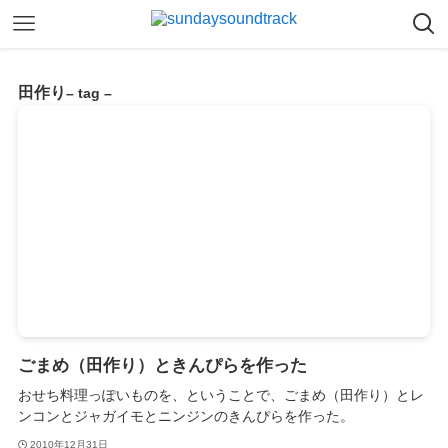
田作り
– tag –
ごまめ（田作り）ときんぴらを作った
おせち料理っぽいものを、ということで、ごまめ（田作り）とレ
ンコンとジャガイモとニンジンのきんぴらを作った。
2010年12月31日