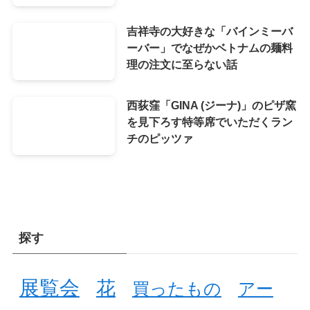
吉祥寺の大好きな「バインミーバ
ーバー」でなぜかベトナムの麺料
理の注文に至らない話
西荻窪「GINA (ジーナ)」のピザ窯
を見下ろす特等席でいただくラン
チのピッツァ
探す
展覧会
花
買ったもの
アー