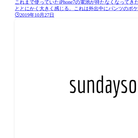
これまで使っていたiPhone7の電池が持たなくなってきた
ととにかく大きく感じる。これは外出中にパンツのポケッ
2019年10月27日