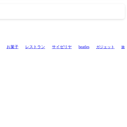
お菓子
レストラン
サイゼリヤ
beatles
ガジェット
旅