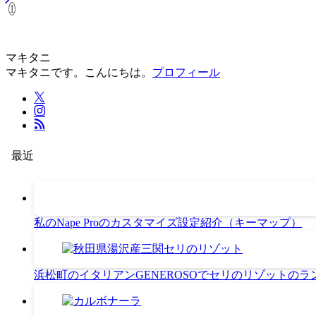
1
マキタニ
マキタニです。こんにちは。
プロフィール
最近
私のNape Proのカスタマイズ設定紹介（キーマップ）
浜松町のイタリアンGENEROSOでセリのリゾットのラ