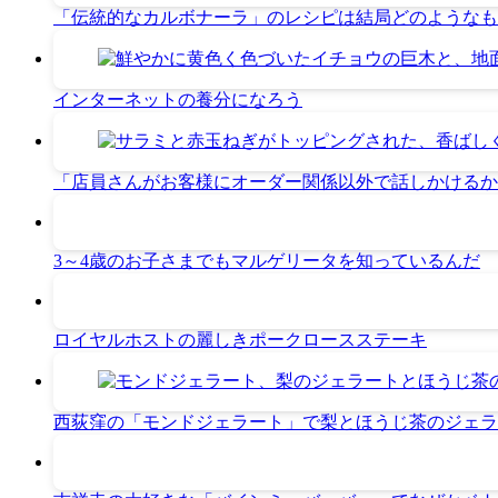
「伝統的なカルボナーラ」のレシピは結局どのようなも
インターネットの養分になろう
「店員さんがお客様にオーダー関係以外で話しかけるか
3～4歳のお子さまでもマルゲリータを知っているんだ
ロイヤルホストの麗しきポークロースステーキ
西荻窪の「モンドジェラート」で梨とほうじ茶のジェラ