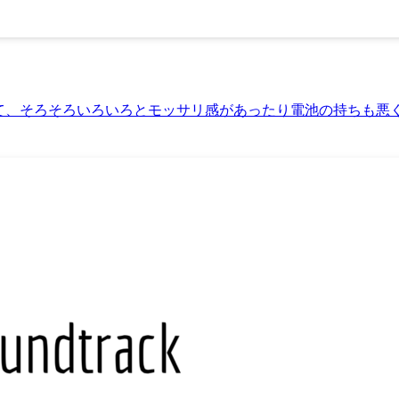
sを使っていて、そろそろいろいろとモッサリ感があったり電池の持