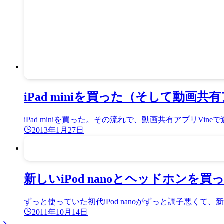
iPad miniを買った（そして動画共
iPad miniを買った。その流れで、動画共有アプリVin
2013年1月27日
新しいiPod nanoとヘッドホンを買
ずっと使っていた初代iPod nanoがずっと調子悪
2011年10月14日