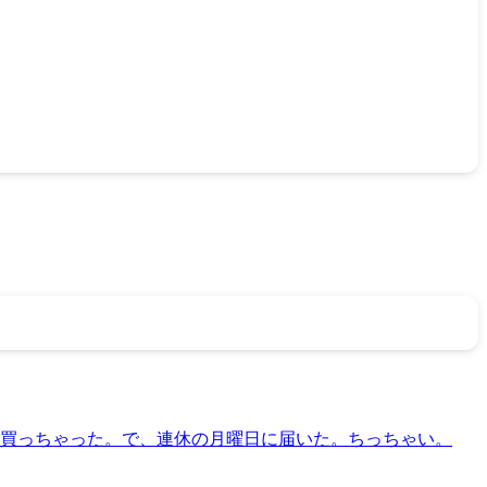
の日買っちゃった。で、連休の月曜日に届いた。ちっちゃい。