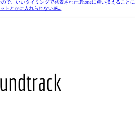
ので、いいタイミングで発表されたiPhoneに買い換えることにした。
トとかに入れられない感...