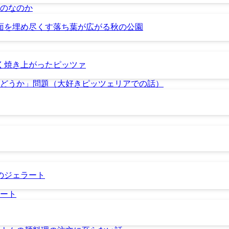
のなのか
どうか」問題（大好きピッツェリアでの話）
ート