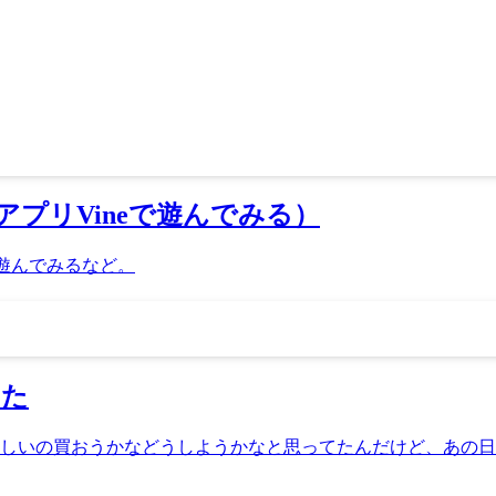
有アプリVineで遊んでみる）
eで遊んでみるなど。
った
くて、新しいの買おうかなどうしようかなと思ってたんだけど、あ