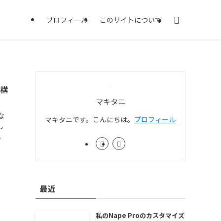
プロフィール
このサイトについて
結構
マキタニ
な
マキタニです。こんにちは。
プロフィール
し
。
最近
私のNape Proのカスタマイズ