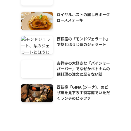
ロイヤルホストの麗しきポーク
ロースステーキ
西荻窪の「モンドジェラート」
で梨とほうじ茶のジェラート
吉祥寺の大好きな「バインミー
バーバー」でなぜかベトナムの
麺料理の注文に至らない話
西荻窪「GINA (ジーナ)」のピ
ザ窯を見下ろす特等席でいただ
くランチのピッツァ