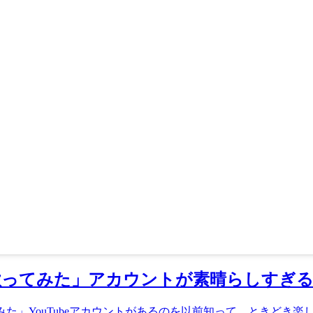
Tube「歌ってみた」アカウントが素晴らしすぎ
歌ってみた」YouTubeアカウントがあるのを以前知って、ときど