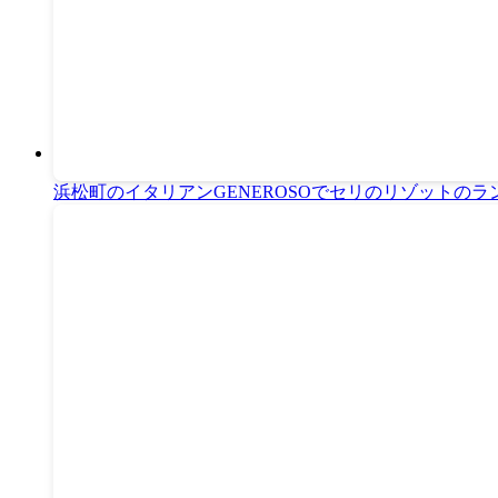
浜松町のイタリアンGENEROSOでセリのリゾットのラ