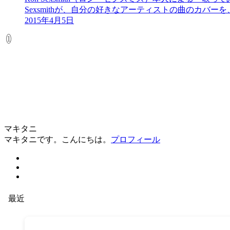
Sexsmithが、自分の好きなアーティストの曲のカバ
2015年4月5日
1
マキタニ
マキタニです。こんにちは。
プロフィール
最近