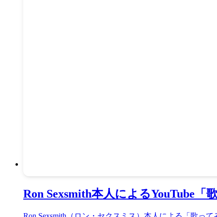
Ron Sexsmith本人によるYou
Ron Sexsmith（ロン・セクスミス）本人による「