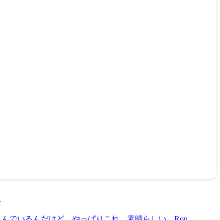
る
き楽しんでいるんだけど、やっぱりこれ、素晴らしい。Ron