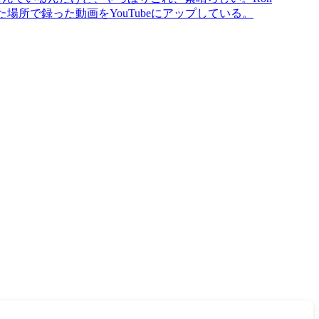
場所で録った動画をYouTubeにアップしている。