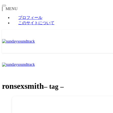
MENU
プロフィール
このサイトについて
ronsexsmith
– tag –