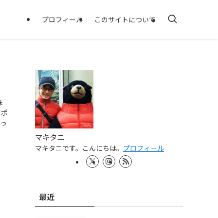
プロフィール
このサイトについて
ま
アポ
っ
マキタニ
マキタニです。こんにちは。
プロフィール
最近