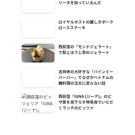
リータを知っているんだ
ロイヤルホストの麗しきポーク
ロースステーキ
西荻窪の「モンドジェラート」
で梨とほうじ茶のジェラート
吉祥寺の大好きな「バインミー
バーバー」でなぜかベトナムの
麺料理の注文に至らない話
西荻窪「GINA (ジーナ)」のピ
ザ窯を見下ろす特等席でいただ
くランチのピッツァ