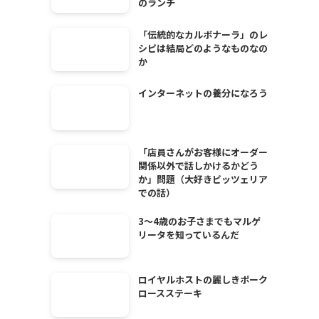
のランチ
「伝統的なカルボナーラ」のレ
シピは結局どのようなものなの
か
インターネットの養分になろう
「店員さんがお客様にオーダー
関係以外で話しかけるかどう
か」問題（大好きピッツェリア
での話）
3～4歳のお子さまでもマルゲ
リータを知っているんだ
ロイヤルホストの麗しきポーク
ロースステーキ