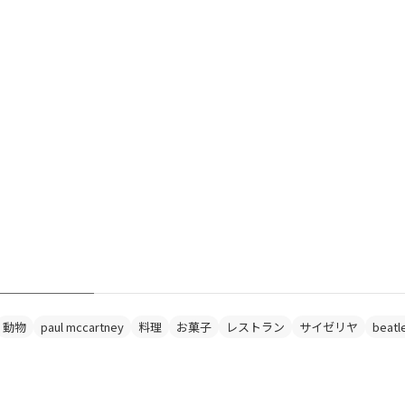
動物
paul mccartney
料理
お菓子
レストラン
サイゼリヤ
beatl