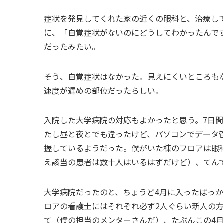
症状を発見してくれた家の近くの眼科と、治療し
に、「自覚症状がないのにどうしてわかったんで
だったみたい。
そう、自覚症状はなかった。見えにくいところも
速度が遅めの部位だったらしい。
入院した大学病院の対応もよかったと思う。7日
たし昼と夜とでも違ったけど、パソコンでデータ
握しているようだった。僕がいた棟のフロアは眼
え該当の患者は数十人はいるはずだけど）、てん
大学病院だったのと、ちょうど4月に入ったばっ
ロアの看護士にはそれぞれ必ず2人ぐらい新人の
て（僕の担当のメンターさんだ）、たぶんこの4