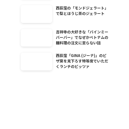
西荻窪の「モンドジェラート」
で梨とほうじ茶のジェラート
吉祥寺の大好きな「バインミー
バーバー」でなぜかベトナムの
麺料理の注文に至らない話
西荻窪「GINA (ジーナ)」のピ
ザ窯を見下ろす特等席でいただ
くランチのピッツァ