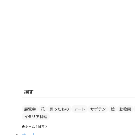
探す
展覧会
花
買ったもの
アート
サボテン
絵
動物園
イタリア料理
ホーム
日常
ホーム