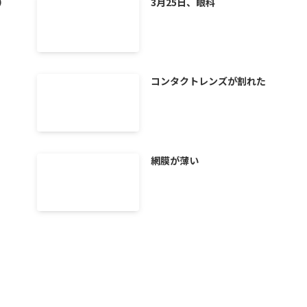
）
3月25日、眼科
コンタクトレンズが割れた
網膜が薄い