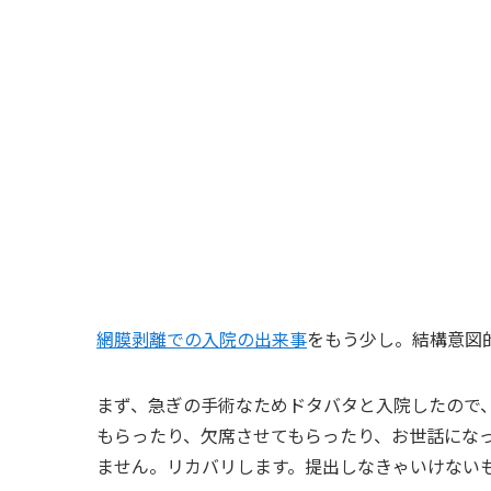
網膜剥離での入院の出来事
をもう少し。結構意図
まず、急ぎの手術なためドタバタと入院したので
もらったり、欠席させてもらったり、お世話にな
ません。リカバリします。提出しなきゃいけない