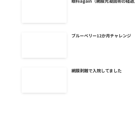
眼科again（網膜光凝固術の経過
ブルーベリー12か月チャレンジ
網膜剥離で入院してました