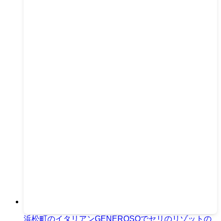
浜松町のイタリアンGENEROSOでセリのリゾットの