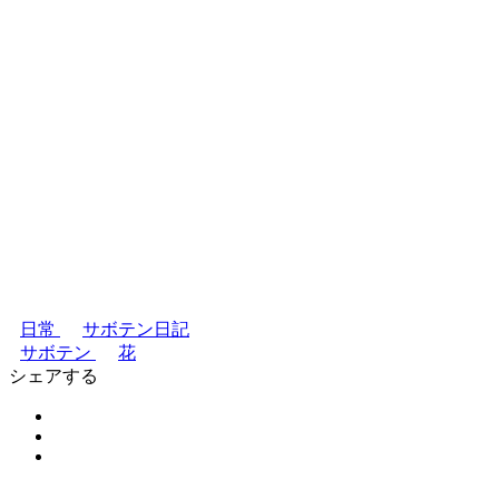
日常
サボテン日記
サボテン
花
シェアする