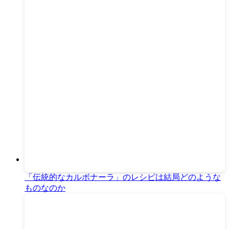
「伝統的なカルボナーラ」のレシピは結局どのような
ものなのか