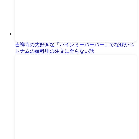
吉祥寺の大好きな「バインミーバーバー」でなぜかベ
トナムの麺料理の注文に至らない話