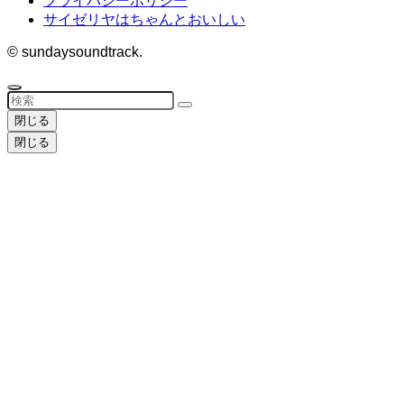
プライバシーポリシー
サイゼリヤはちゃんとおいしい
©
sundaysoundtrack.
閉じる
閉じる