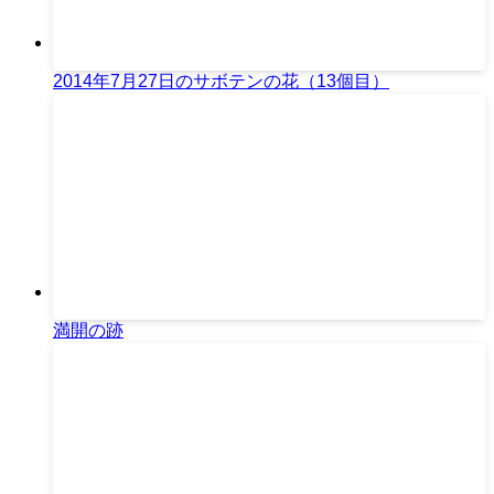
2014年7月27日のサボテンの花（13個目）
満開の跡