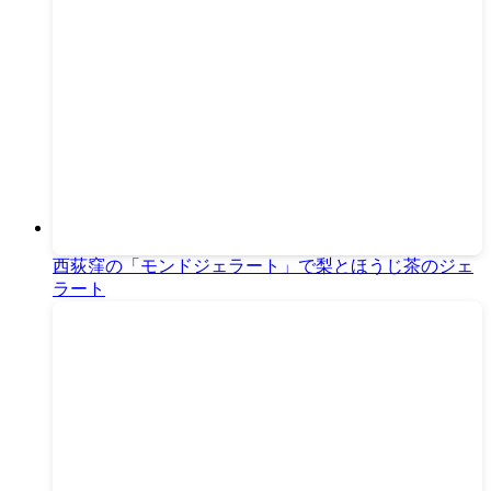
西荻窪の「モンドジェラート」で梨とほうじ茶のジェ
ラート