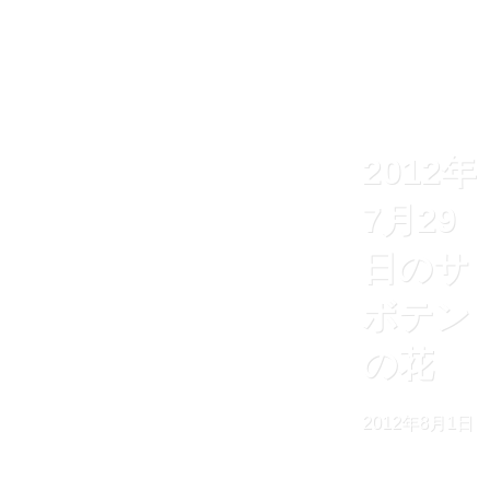
2012年
7月29
日のサ
ボテン
の花
2012年8月1日