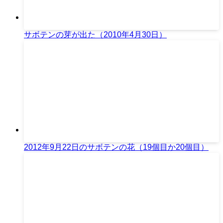
サボテンの芽が出た（2010年4月30日）
2012年9月22日のサボテンの花（19個目か20個目）