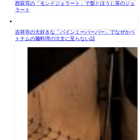
西荻窪の「モンドジェラート」で梨とほうじ茶のジェ
ラート
吉祥寺の大好きな「バインミーバーバー」でなぜかベ
トナムの麺料理の注文に至らない話