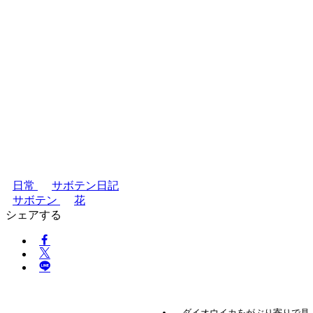
日常
サボテン日記
サボテン
花
シェアする
ダイオウイカをがぶり寄りで見