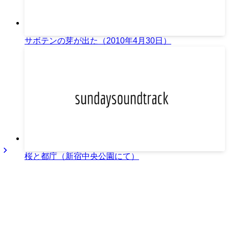
サボテンの芽が出た（2010年4月30日）
桜と都庁（新宿中央公園にて）