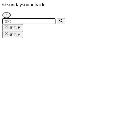
©
sundaysoundtrack.
閉じる
閉じる