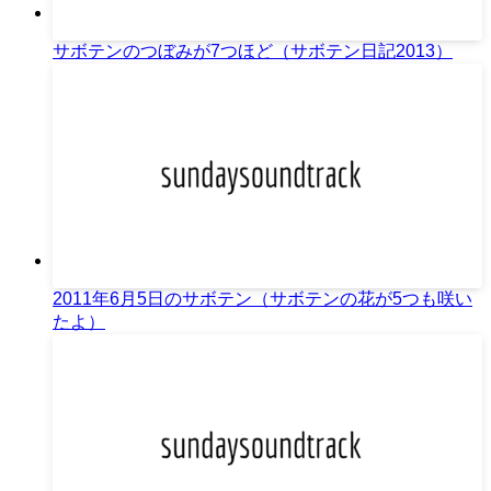
サボテンのつぼみが7つほど（サボテン日記2013）
2011年6月5日のサボテン（サボテンの花が5つも咲い
たよ）