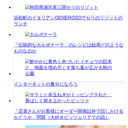
浜松町のイタリアンGENEROSOでセリのリゾットの
ランチ
「伝統的なカルボナーラ」のレシピは結局どのような
ものなのか
インターネットの養分になろう
「店員さんがお客様にオーダー関係以外で話しかける
かどうか」問題（大好きピッツェリアでの話）