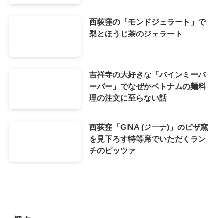
西荻窪の「モンドジェラート」で
梨とほうじ茶のジェラート
吉祥寺の大好きな「バインミーバ
ーバー」でなぜかベトナムの麺料
理の注文に至らない話
西荻窪「GINA (ジーナ)」のピザ窯
を見下ろす特等席でいただくラン
チのピッツァ