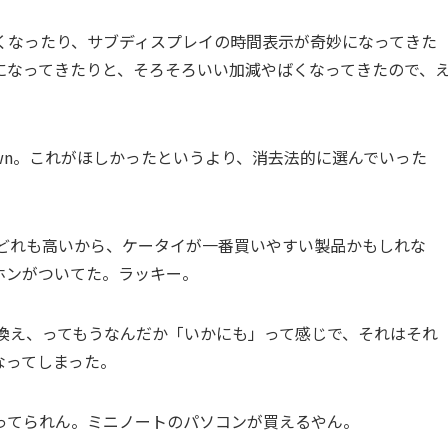
くなったり、サブディスプレイの時間表示が奇妙になってきた
になってきたりと、そろそろいい加減やばくなってきたので、
a brown。これがほしかったというより、消去法的に選んでいった
のはどれも高いから、ケータイが一番買いやすい製品かもしれな
ヤホンがついてた。ラッキー。
買い換え、ってもうなんだか「いかにも」って感じで、それはそれ
なってしまった。
ってられん。ミニノートのパソコンが買えるやん。