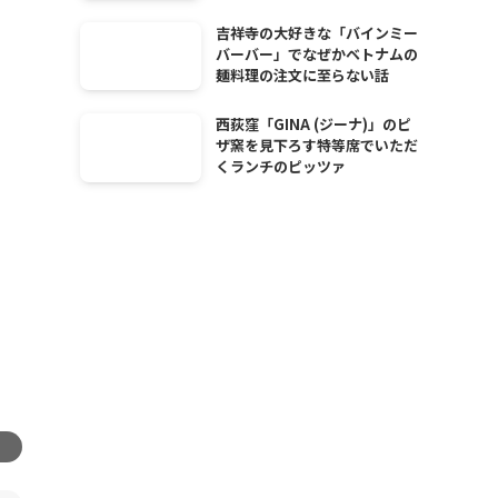
吉祥寺の大好きな「バインミー
バーバー」でなぜかベトナムの
麺料理の注文に至らない話
西荻窪「GINA (ジーナ)」のピ
ザ窯を見下ろす特等席でいただ
くランチのピッツァ