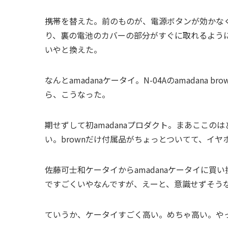
携帯を替えた。前のものが、電源ボタンが効かな
り、裏の電池のカバーの部分がすぐに取れるよう
いやと換えた。
なんとamadanaケータイ。N-04Aのamadan
ら、こうなった。
期せずして初amadanaプロダクト。まあここ
い。brownだけ付属品がちょっとついてて、イ
佐藤可士和ケータイからamadanaケータイに
ですごくいやなんですが、えーと、意識せずそう
ていうか、ケータイすごく高い。めちゃ高い。や