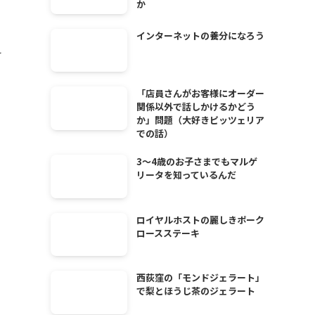
か
インターネットの養分になろう
え
「店員さんがお客様にオーダー
関係以外で話しかけるかどう
か」問題（大好きピッツェリア
での話）
3～4歳のお子さまでもマルゲ
リータを知っているんだ
ロイヤルホストの麗しきポーク
ロースステーキ
西荻窪の「モンドジェラート」
で梨とほうじ茶のジェラート