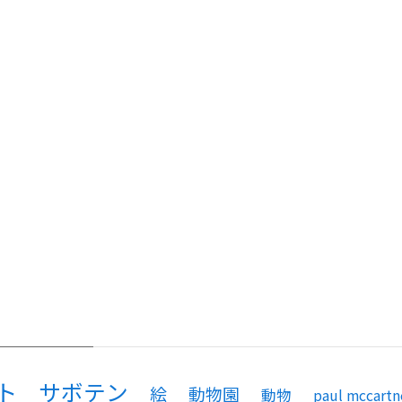
ト
サボテン
絵
動物園
動物
paul mccartn