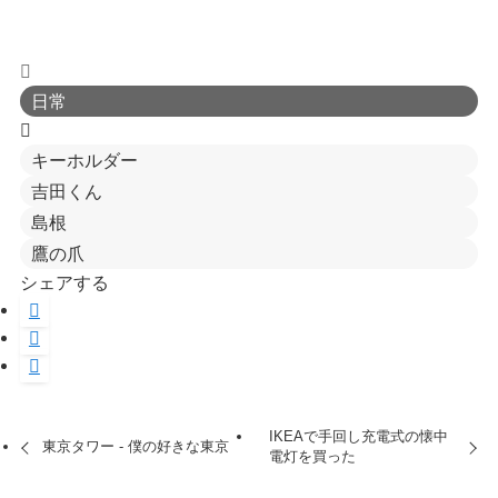
日常
キーホルダー
吉田くん
島根
鷹の爪
シェアする
IKEAで手回し充電式の懐中
東京タワー - 僕の好きな東京
電灯を買った