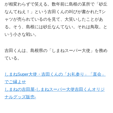
が相変わらずで笑える。数年前に島根の某所で「砂丘
なんてねえ！」という吉田くんの叫びが書かれたTシ
ャツが売られているのを見て、大笑いしたことがあ
る。そう、島根には砂丘なんてない。それは鳥取。と
いう小さな戦い。
吉田くんは、島根県の「しまねスーパー大使」を務め
ている。
しまねSuper大使・吉田くんの「お礼参り」「直会」
でご縁よせ
しまねの吉田屋-しまねスーパー大使吉田くんオリジ
ナルグッズ販売-