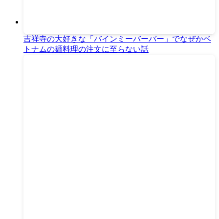
吉祥寺の大好きな「バインミーバーバー」でなぜかベ
トナムの麺料理の注文に至らない話