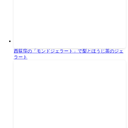
西荻窪の「モンドジェラート」で梨とほうじ茶のジェ
ラート