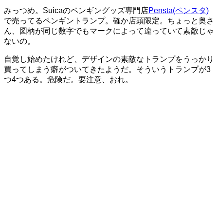
みっつめ。Suicaのペンギングッズ専門店
Pensta(ペンスタ)
で売ってるペンギントランプ。確か店頭限定。ちょっと奥さ
ん、図柄が同じ数字でもマークによって違っていて素敵じゃ
ないの。
自覚し始めたけれど、デザインの素敵なトランプをうっかり
買ってしまう癖がついてきたようだ。そういうトランプが3
つ4つある。危険だ。要注意、おれ。