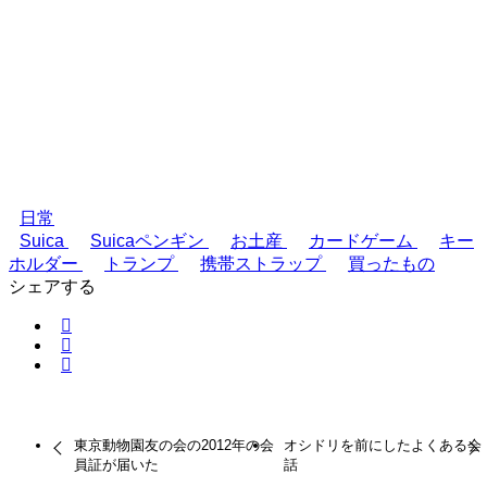
日常
Suica
Suicaペンギン
お土産
カードゲーム
キー
ホルダー
トランプ
携帯ストラップ
買ったもの
シェアする
東京動物園友の会の2012年の会
オシドリを前にしたよくある会
員証が届いた
話