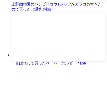
上野動物園のハシビロコウTシャツがカッコ良すぎた
ので買った（通算3枚目）
一目ぼれして買ったペーパーホルダー hane