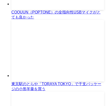
COQUUN（POPTONE）の全指向性USBマイクがと
ても良かった
東京駅のとらや「TORAYA TOKYO」で干支パッケー
ジの小形羊羹を買う