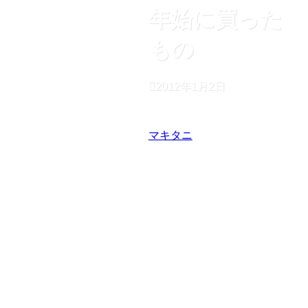
年始に買った
もの
2012年1月2日
マキタニ