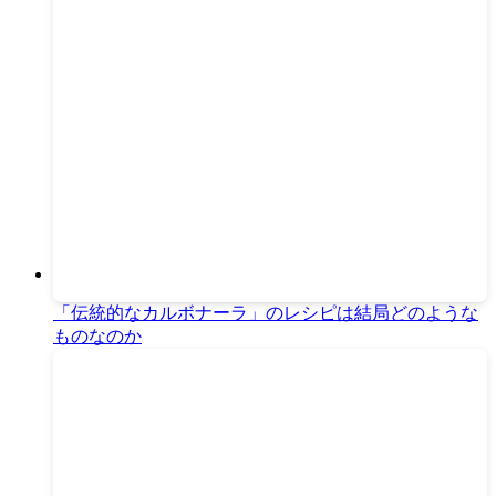
「伝統的なカルボナーラ」のレシピは結局どのような
ものなのか