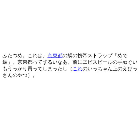
ふたつめ。これは、
京東都
の鯛の携帯ストラップ「めで
鯛」。京東都ってずるいなあ。前にヱビスビールの手ぬぐい
もうっかり買ってしまったし（
これ
のいっちゃん上のえびっ
さんのやつ）。