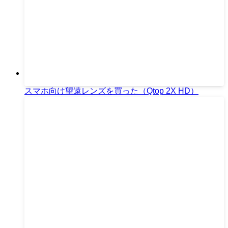
スマホ向け望遠レンズを買った（Qtop 2X HD）