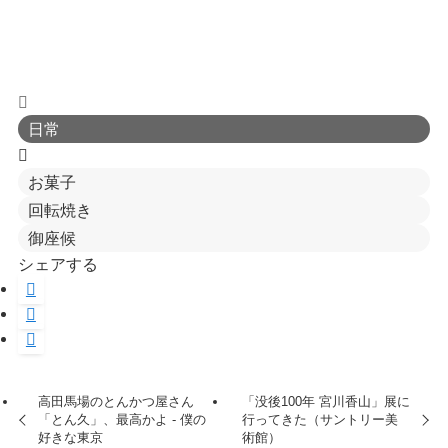
日常
お菓子
回転焼き
御座候
シェアする
高田馬場のとんかつ屋さん
「没後100年 宮川香山」展に
「とん久」、最高かよ - 僕の
行ってきた（サントリー美
好きな東京
術館）