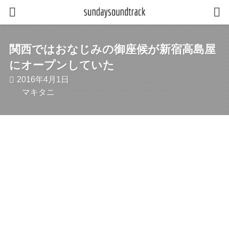
関西ではおなじみの御座候が新宿高島屋
にオープンしていた
2016年4月1日
マキタニ