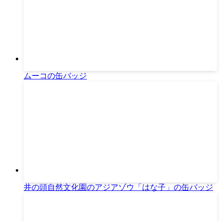
ムーコの缶バッジ
井の頭自然文化園のアジアゾウ「はな子」の缶バッジ