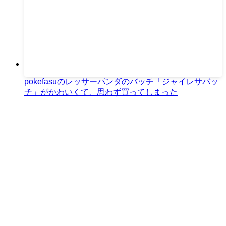
pokefasuのレッサーパンダのバッチ「ジャイレサバッ
チ」がかわいくて、思わず買ってしまった