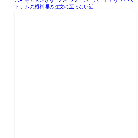
吉祥寺の大好きな「バインミーバーバー」でなぜかベ
トナムの麺料理の注文に至らない話