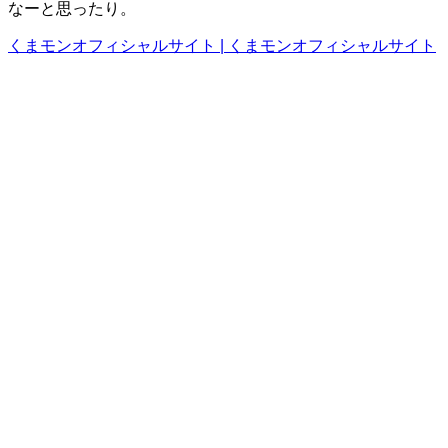
なーと思ったり。
くまモンオフィシャルサイト | くまモンオフィシャルサイト