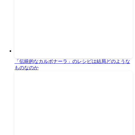
「伝統的なカルボナーラ」のレシピは結局どのような
ものなのか