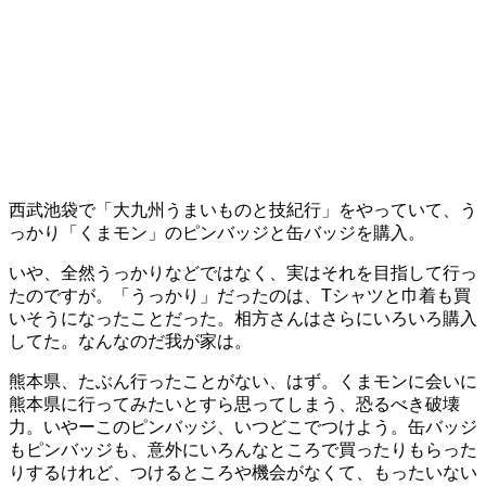
西武池袋で「大九州うまいものと技紀行」をやっていて、う
っかり「くまモン」のピンバッジと缶バッジを購入。
いや、全然うっかりなどではなく、実はそれを目指して行っ
たのですが。「うっかり」だったのは、Tシャツと巾着も買
いそうになったことだった。相方さんはさらにいろいろ購入
してた。なんなのだ我が家は。
熊本県、たぶん行ったことがない、はず。くまモンに会いに
熊本県に行ってみたいとすら思ってしまう、恐るべき破壊
力。いやーこのピンバッジ、いつどこでつけよう。缶バッジ
もピンバッジも、意外にいろんなところで買ったりもらった
りするけれど、つけるところや機会がなくて、もったいない