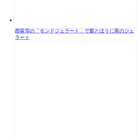
西荻窪の「モンドジェラート」で梨とほうじ茶のジェ
ラート