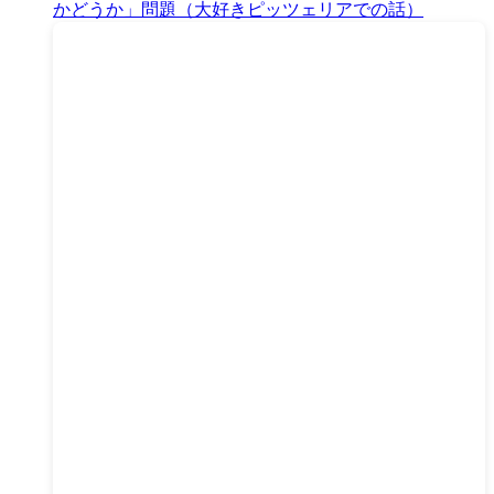
かどうか」問題（大好きピッツェリアでの話）