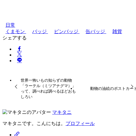
日常
くまモン
バッジ
ピンバッジ
缶バッジ
雑貨
シェアする
世界一怖いもの知らずの動物
「ラーテル（ミツアナグマ）」
動物の油絵のポストカー
って、調べれば調べるほどおも
しろい
マキタニ
マキタニです。こんにちは。
プロフィール