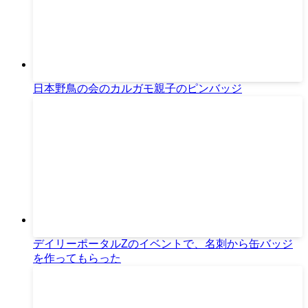
日本野鳥の会のカルガモ親子のピンバッジ
デイリーポータルZのイベントで、名刺から缶バッジ
を作ってもらった