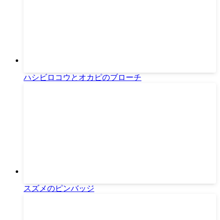
ハシビロコウとオカピのブローチ
スズメのピンバッジ