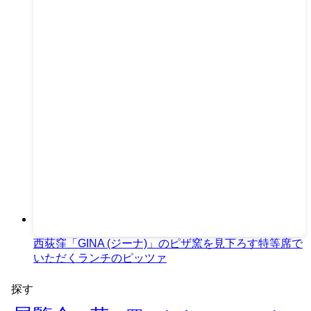
西荻窪「GINA (ジーナ)」のピザ窯を見下ろす特等席で
いただくランチのピッツァ
探す