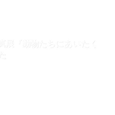
真展『動物たちにあいたく
た