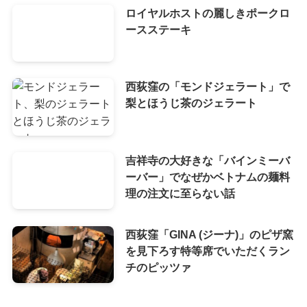
ロイヤルホストの麗しきポークロ
ースステーキ
西荻窪の「モンドジェラート」で
梨とほうじ茶のジェラート
吉祥寺の大好きな「バインミーバ
ーバー」でなぜかベトナムの麺料
理の注文に至らない話
西荻窪「GINA (ジーナ)」のピザ窯
を見下ろす特等席でいただくラン
チのピッツァ