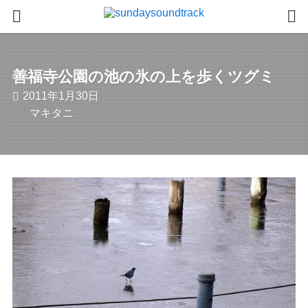
善福寺公園の池の氷の上を歩くツグミ
2011年1月30日
マキタニ