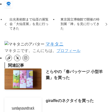
出光美術館まで仙厓の展覧
東京国立博物館で開催の特
会「大仙厓展」を見に行っ
別展「禅」を見に行ってき
てきた
た
マキタニ
マキタニです。こんにちは。
プロフィール
関連記事
とらやの「春パッケージ 小型羊
羹」を買った
giraffeのネクタイを買った