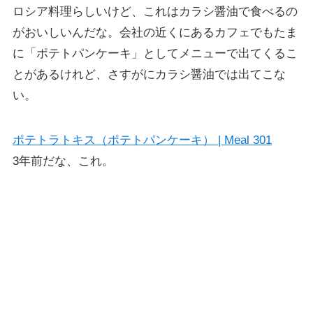
ロシア料理らしいけど、これはカラシ醤油で食べるの
がおいしいんだな。会社の近くにあるカフェでもたま
に「ポテトパンケーキ」としてメニューで出てくるこ
とがあるけれど、さすがにカラシ醤油では出てこな
い。
ポテトラトキス（ポテトパンケーキ） | Meal 301
3年前だな、これ。