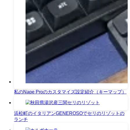
私のNape Proのカスタマイズ設定紹介（キーマップ）
浜松町のイタリアンGENEROSOでセリのリゾットの
ランチ