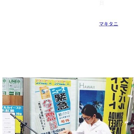
日
マキタニ