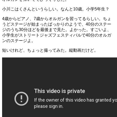
小川こはくさんというらしい。なんと10歳。小学5年生？
4歳からピアノ、7歳からオルガンを習ってるらしい。ちょ
うどステージが始まったばっかりのようで、40分のステー
ジのうち30分ほどを最後まで見た。よかった。すごいよ、
小学生がストリートジャズフェスティバルで40分のオルガ
ンのステージよ。
短いけれど、ちょっと撮ってみた。縦動画だけど。