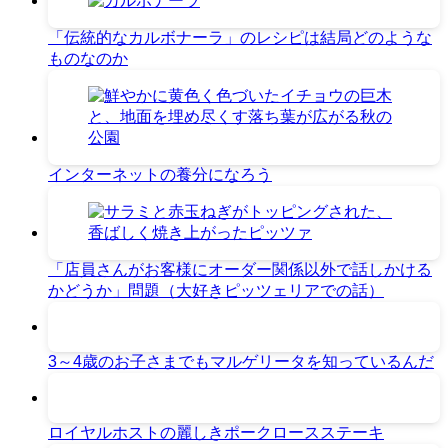
「伝統的なカルボナーラ」のレシピは結局どのような
ものなのか
インターネットの養分になろう
「店員さんがお客様にオーダー関係以外で話しかける
かどうか」問題（大好きピッツェリアでの話）
3～4歳のお子さまでもマルゲリータを知っているんだ
ロイヤルホストの麗しきポークロースステーキ