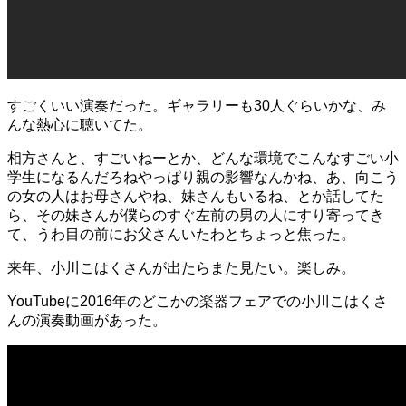
すごくいい演奏だった。ギャラリーも30人ぐらいかな、み
んな熱心に聴いてた。
相方さんと、すごいねーとか、どんな環境でこんなすごい小
学生になるんだろねやっぱり親の影響なんかね、あ、向こう
の女の人はお母さんやね、妹さんもいるね、とか話してた
ら、その妹さんが僕らのすぐ左前の男の人にすり寄ってき
て、うわ目の前にお父さんいたわとちょっと焦った。
来年、小川こはくさんが出たらまた見たい。楽しみ。
YouTubeに2016年のどこかの楽器フェアでの小川こはくさ
んの演奏動画があった。