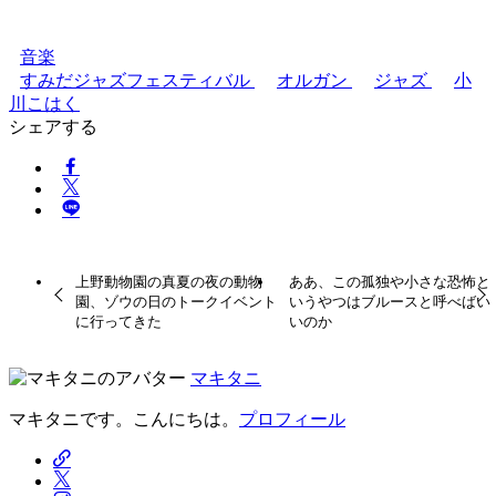
音楽
すみだジャズフェスティバル
オルガン
ジャズ
小
川こはく
シェアする
上野動物園の真夏の夜の動物
ああ、この孤独や小さな恐怖と
園、ゾウの日のトークイベント
いうやつはブルースと呼べばい
に行ってきた
いのか
マキタニ
マキタニです。こんにちは。
プロフィール