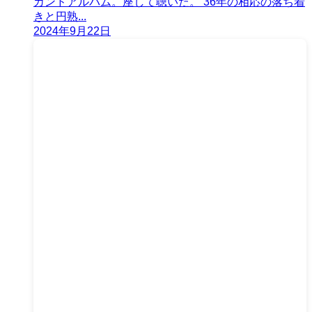
カンドアルバム。座して聴いた。 36年の相応の落ち着
きと円熟...
2024年9月22日