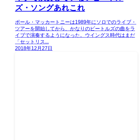
ズ・ソングあれこれ
ポール・マッカートニーは1989年にソロでのライブ・
ツアーを開始してから、かなりのビートルズの曲をラ
イブで演奏するようになった。ウイングス時代はまだ
「セットリス...
2018年12月27日