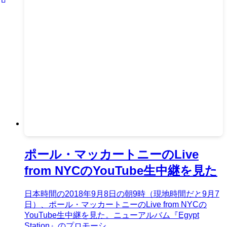
ポール・マッカートニーのLive
from NYCのYouTube生中継を見た
日本時間の2018年9月8日の朝9時（現地時間だと9月7
日）、ポール・マッカートニーのLive from NYCの
YouTube生中継を見た。ニューアルバム『Egypt
Station』のプロモーシ...