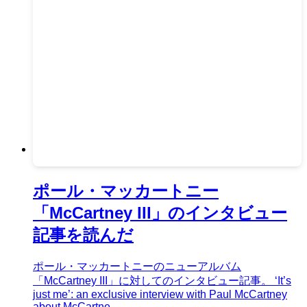
ポール・マッカートニー
「McCartney III」のインタビュー
記事を読んだ
ポール・マッカートニーのニューアルバム
「McCartney III」に対してのインタビュー記事。 ‘It’s
just me’: an exclusive interview with Paul McCartney
about McCartne...