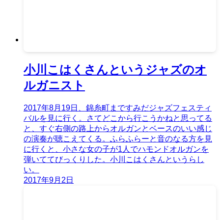
小川こはくさんというジャズのオ
ルガニスト
2017年8月19日、錦糸町まですみだジャズフェスティ
バルを見に行く。さてどこから行こうかねと思ってる
と、すぐ右側の路上からオルガンとベースのいい感じ
の演奏が聴こえてくる。ふらふらーと音のなる方を見
に行くと、小さな女の子が1人でハモンドオルガンを
弾いててびっくりした。小川こはくさんというらし
い。
2017年9月2日