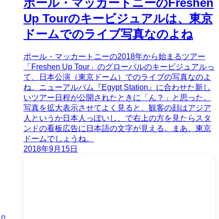
ポール・マッカートニーのFreshen
Up Tourのキービジュアルは、東京
ドームでのライブ写真なのよね
ポール・マッカートニーの2018年から始まるツアー
「Freshen Up Tour」のグローバルのキービジュアルっ
て、日本公演（東京ドーム）でのライブの写真なのよ
ね。ニューアルバム『Egypt Station』に合わせた新し
いツアー日程が公開されたときに「ん？」と思った。
写真を拡大表示させてよく見ると、観客の顔はアジア
人というか日本人っぽいし、で右上の方を見たらスタ
ンドの看板広告に日本語の文字が見える。まあ、東京
ドームでしょうね。
2018年9月15日