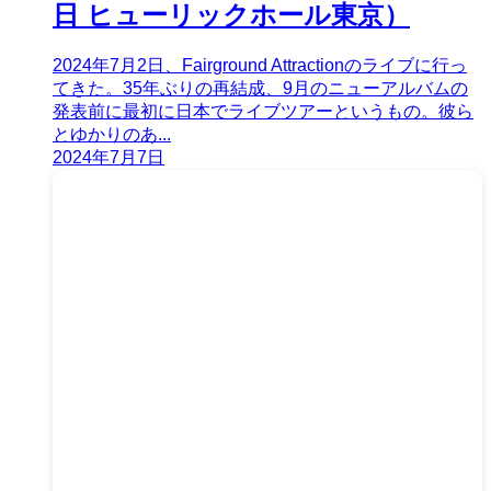
日 ヒューリックホール東京）
2024年7月2日、Fairground Attractionのライブに行っ
てきた。35年ぶりの再結成、9月のニューアルバムの
発表前に最初に日本でライブツアーというもの。彼ら
とゆかりのあ...
2024年7月7日