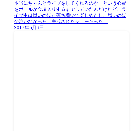
本当にちゃんとライブをしてくれるのか」という心配
をポールが会場入りするまでしていたんだけれど、ラ
イブ中は思いのほか落ち着いて楽しめたし、思いのほ
か泣かなかった。完成されたショーだった。
2017年5月6日