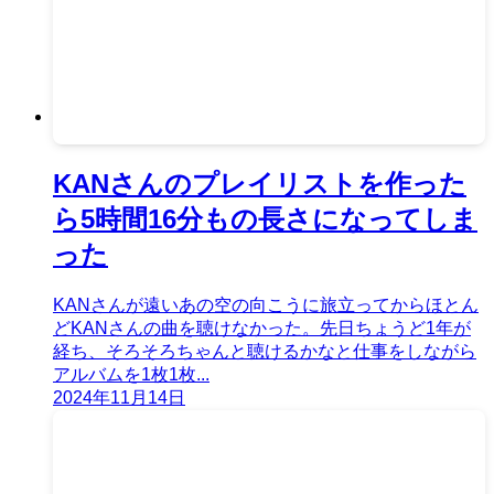
KANさんのプレイリストを作った
ら5時間16分もの長さになってしま
った
KANさんが遠いあの空の向こうに旅立ってからほとん
どKANさんの曲を聴けなかった。先日ちょうど1年が
経ち、そろそろちゃんと聴けるかなと仕事をしながら
アルバムを1枚1枚...
2024年11月14日