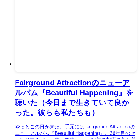
Fairground Attractionのニューア
ルバム『Beautiful Happening』を
聴いた（今日まで生きていて良か
った。彼らも私たちも）
やっとこの日が来た。手元にはFairground Attractionの
ニューアルバム『Beautiful Happening』。36年目のセ