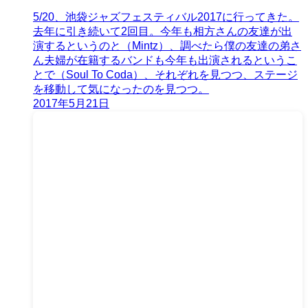
5/20、池袋ジャズフェスティバル2017に行ってきた。
去年に引き続いて2回目。今年も相方さんの友達が出
演するというのと（Mintz）、調べたら僕の友達の弟さ
ん夫婦が在籍するバンドも今年も出演されるというこ
とで（Soul To Coda）、それぞれを見つつ、ステージ
を移動して気になったのを見つつ。
2017年5月21日