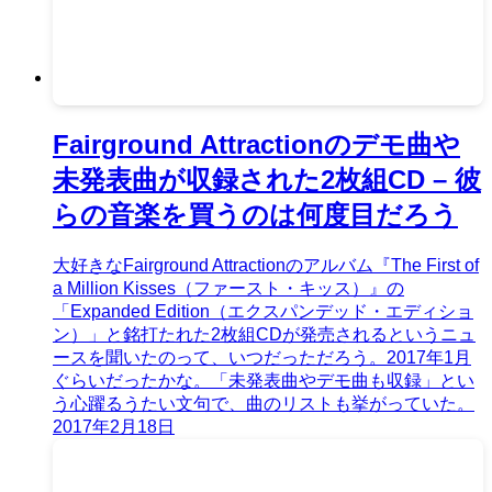
Fairground Attractionのデモ曲や
未発表曲が収録された2枚組CD – 彼
らの音楽を買うのは何度目だろう
大好きなFairground Attractionのアルバム『The First of
a Million Kisses（ファースト・キッス）』の
「Expanded Edition（エクスパンデッド・エディショ
ン）」と銘打たれた2枚組CDが発売されるというニュ
ースを聞いたのって、いつだっただろう。2017年1月
ぐらいだったかな。「未発表曲やデモ曲も収録」とい
う心躍るうたい文句で、曲のリストも挙がっていた。
2017年2月18日