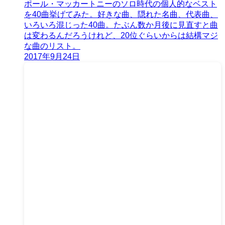
ポール・マッカートニーのソロ時代の個人的なベスト
を40曲挙げてみた。好きな曲、隠れた名曲、代表曲、
いろいろ混じった40曲。たぶん数か月後に見直すと曲
は変わるんだろうけれど、20位ぐらいからは結構マジ
な曲のリスト。
2017年9月24日