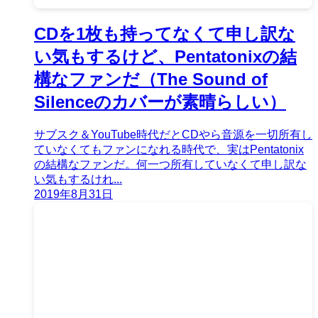
CDを1枚も持ってなくて申し訳な
い気もするけど、Pentatonixの結
構なファンだ（The Sound of
Silenceのカバーが素晴らしい）
サブスク＆YouTube時代だとCDやら音源を一切所有し
ていなくてもファンになれる時代で、実はPentatonix
の結構なファンだ。何一つ所有していなくて申し訳な
い気もするけれ...
2019年8月31日