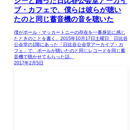
シーと踊った日比谷公会堂アーカイ
ブ・カフェで、僕らは彼らが聴い
たのと同じ蓄音機の音を聴いた
僕がポール・マッカートニーの存在を一番身近に感じ
たときのことを書く。2015年10月17日土曜日、日比谷
公会堂の1階にあった「日比谷公会堂アーカイブ・カ
フェ」で、ポールが聴いたのと同じレコードを同じ蓄
音機で聴かせてもらった話。
2017年2月5日