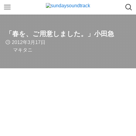
「春を、ご用意しました。」小田急
2012年3月17日
マキタニ