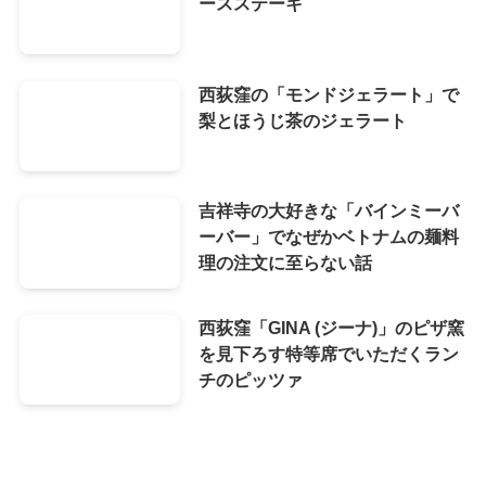
ースステーキ
西荻窪の「モンドジェラート」で
梨とほうじ茶のジェラート
吉祥寺の大好きな「バインミーバ
ーバー」でなぜかベトナムの麺料
理の注文に至らない話
西荻窪「GINA (ジーナ)」のピザ窯
を見下ろす特等席でいただくラン
チのピッツァ