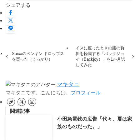
シェアする
イスに座ったときの腰の負
Suicaのペンギン ドロップス
担を軽減する「バックジョ
を買った（うっかり）
イ（Backjoy）」を1か月試
してみた
マキタニ
マキタニです。こんにちは。
プロフィール
関連記事
小田急電鉄の広告「代々、夏は家
族のものだった。」