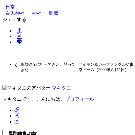
日常
白兎神社
神社
鳥取
シェアする
鳥取砂丘に行ってきた。登って
サイモン＆ガーファンクル＠東
きた
京ドーム（2009年7月11日）
マキタニ
マキタニです。こんにちは。
プロフィール
関連記事