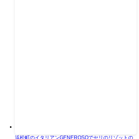
浜松町のイタリアンGENEROSOでセリのリゾットの