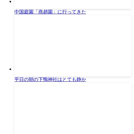
中国庭園「燕趙園」に行ってきた
平日の朝の下鴨神社はとても静か