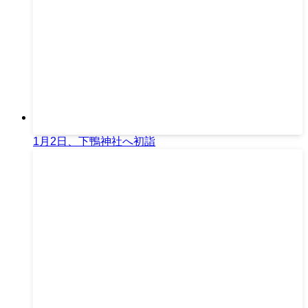
1月2日、下鴨神社へ初詣