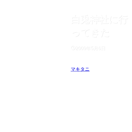
白兎神社に行
ってきた
2009年5月6日
マキタニ