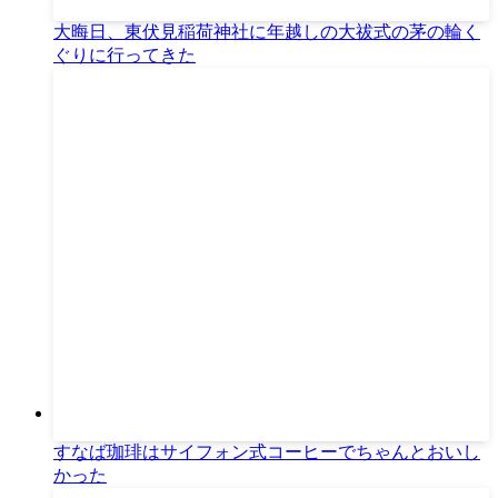
大晦日、東伏見稲荷神社に年越しの大祓式の茅の輪く
ぐりに行ってきた
すなば珈琲はサイフォン式コーヒーでちゃんとおいし
かった