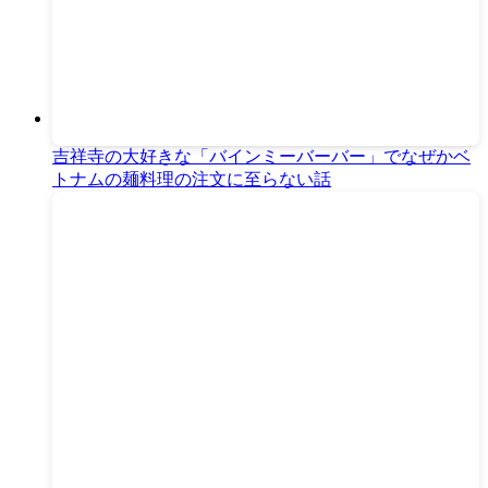
吉祥寺の大好きな「バインミーバーバー」でなぜかベ
トナムの麺料理の注文に至らない話