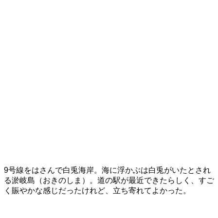
9号線をはさんで白兎海岸。海に浮かぶは白兎がいたとされ
る淤岐島（おきのしま）。道の駅が最近できたらしく、すご
く賑やかな感じだったけれど、立ち寄れてよかった。