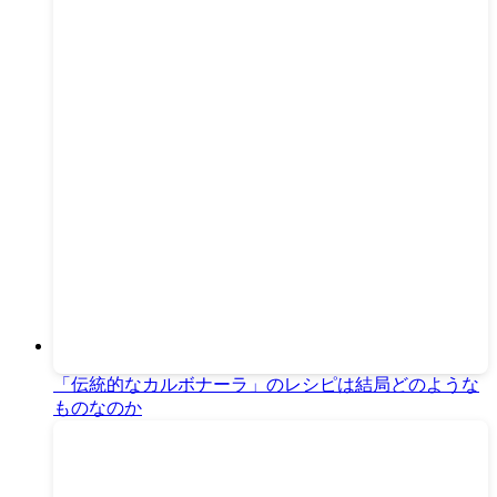
「伝統的なカルボナーラ」のレシピは結局どのような
ものなのか