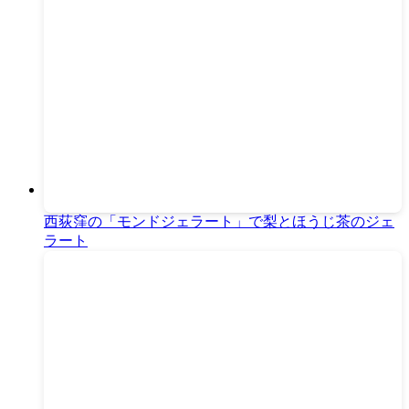
西荻窪の「モンドジェラート」で梨とほうじ茶のジェ
ラート