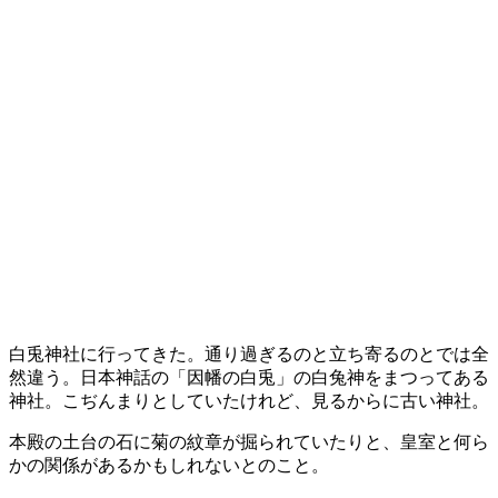
白兎神社に行ってきた。通り過ぎるのと立ち寄るのとでは全
然違う。日本神話の「因幡の白兎」の白兔神をまつってある
神社。こぢんまりとしていたけれど、見るからに古い神社。
本殿の土台の石に菊の紋章が掘られていたりと、皇室と何ら
かの関係があるかもしれないとのこと。