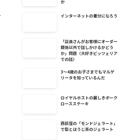
か
し
インターネットの養分になろう
「店員さんがお客様にオーダー
関係以外で話しかけるかどう
か」問題（大好きピッツェリア
での話）
3～4歳のお子さまでもマルゲ
リータを知っているんだ
ロイヤルホストの麗しきポーク
ロースステーキ
西荻窪の「モンドジェラート」
で梨とほうじ茶のジェラート