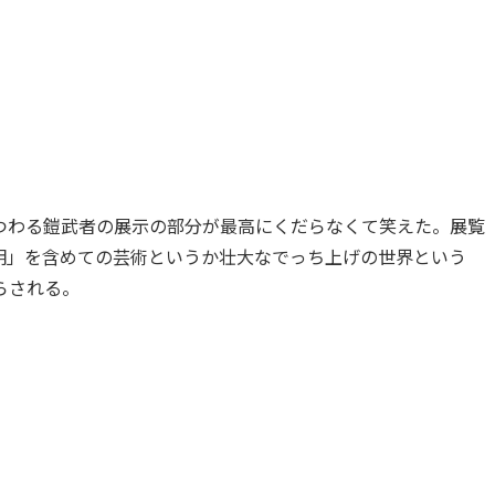
つわる鎧武者の展示の部分が最高にくだらなくて笑えた。展覧
明」を含めての芸術というか壮大なでっち上げの世界という
らされる。