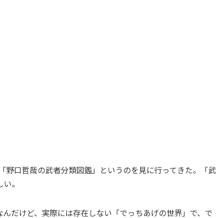
哉展「野口哲哉の武者分類図鑑」というのを見に行ってきた。「武
しい。
なんだけど、実際には存在しない「でっちあげの世界」で、で