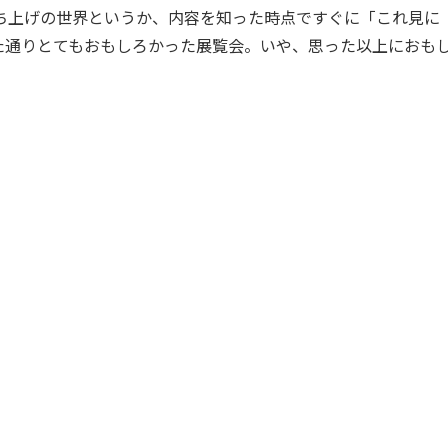
ち上げの世界というか、内容を知った時点ですぐに「これ見に
た通りとてもおもしろかった展覧会。いや、思った以上におも