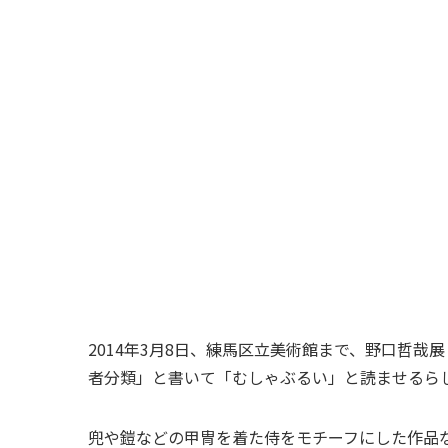
2014年3月8日、練馬区立美術館まで、野口哲
者分類」と書いて「むしゃぶるい」と読ませるら
兜や鎧などの甲冑を着た侍をモチーフにした作品