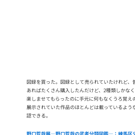
図録を買った。図録として売られていたけれど、
あればたくさん購入したんだけど、2種類しかな
楽しませてもらったのに手元に何もなくうろ覚え
展示されていた作品のほとんどは載っているよう
認できる。
野口哲哉展―野口哲哉の武者分類図鑑―：練馬区