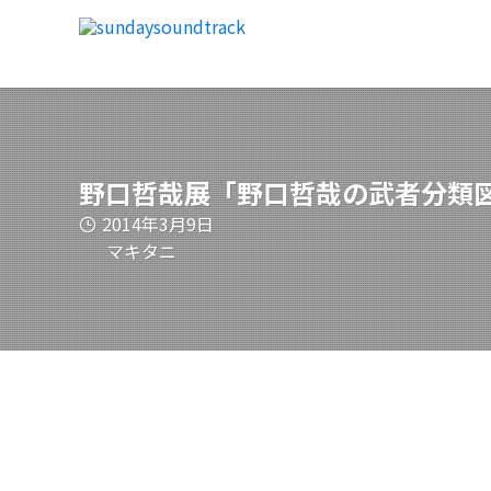
野口哲哉展「野口哲哉の武者分類
2014年3月9日
マキタニ