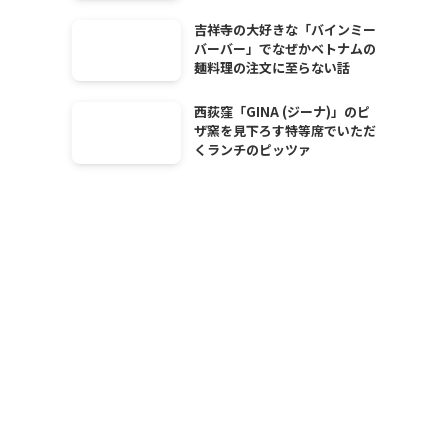
吉祥寺の大好きな「バインミー
バーバー」でなぜかベトナムの
麺料理の注文に至らない話
西荻窪「GINA (ジーナ)」のピ
ザ窯を見下ろす特等席でいただ
くランチのピッツァ