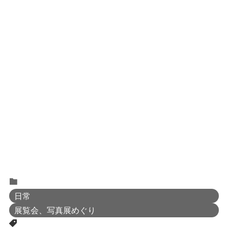
日常
展覧会、写真展めぐり