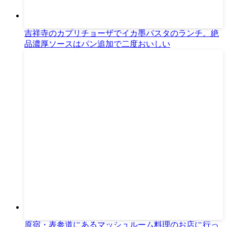
吉祥寺のカプリチョーザでイカ墨パスタのランチ。絶
品濃厚ソースはパン追加で二度おいしい
原宿・表参道にあるマッシュルーム料理のお店に行っ