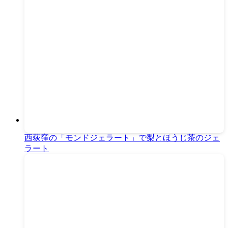
西荻窪の「モンドジェラート」で梨とほうじ茶のジェ
ラート