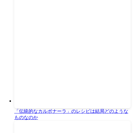
「伝統的なカルボナーラ」のレシピは結局どのような
ものなのか