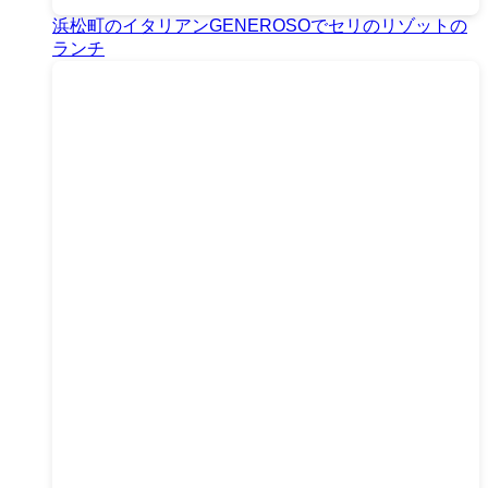
浜松町のイタリアンGENEROSOでセリのリゾットの
ランチ