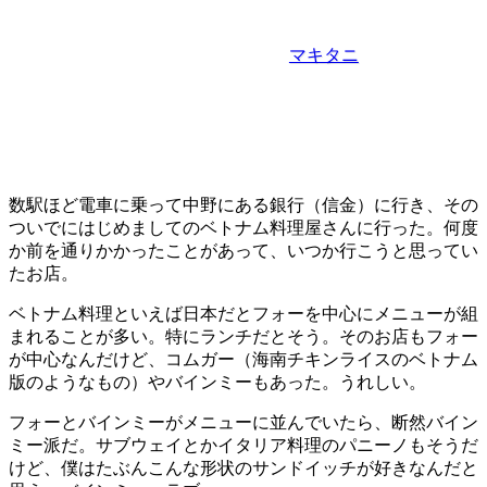
マキタニ
数駅ほど電車に乗って中野にある銀行（信金）に行き、その
ついでにはじめましてのベトナム料理屋さんに行った。何度
か前を通りかかったことがあって、いつか行こうと思ってい
たお店。
ベトナム料理といえば日本だとフォーを中心にメニューが組
まれることが多い。特にランチだとそう。そのお店もフォー
が中心なんだけど、コムガー（海南チキンライスのベトナム
版のようなもの）やバインミーもあった。うれしい。
フォーとバインミーがメニューに並んでいたら、断然バイン
ミー派だ。サブウェイとかイタリア料理のパニーノもそうだ
けど、僕はたぶんこんな形状のサンドイッチが好きなんだと