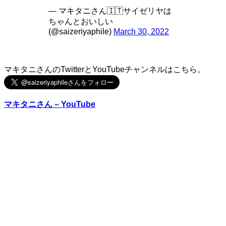
— マキタニさん🇮🇹サイゼリヤは
ちゃんとおいしい
(@saizeriyaphile)
March 30, 2022
マキタニさんのTwitterとYouTubeチャンネルはこちら。
マキタニさん – YouTube