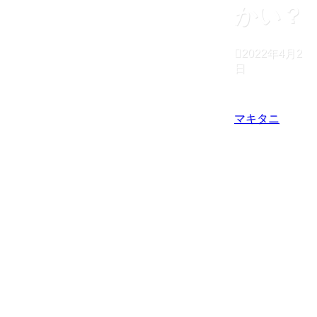
かい？
2022年4月2
日
マキタニ