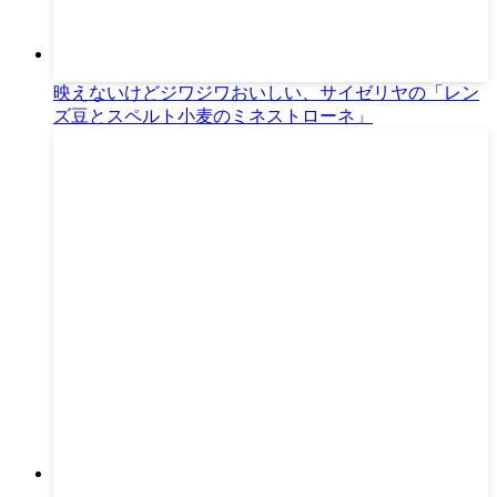
映えないけどジワジワおいしい、サイゼリヤの「レン
ズ豆とスペルト小麦のミネストローネ」