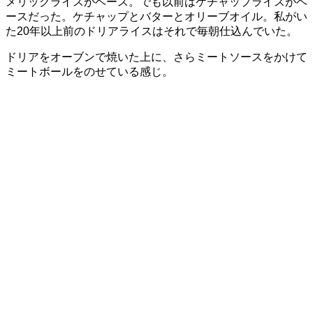
メリックライスがベース。でも以前はケチャップライスがベ
ースだった。ケチャップとバターとオリーブオイル。私がい
た20年以上前のドリアライスはそれで毎朝仕込んでいた。
ドリアをオーブンで焼いた上に、さらミートソースをかけて
ミートボールをのせている感じ。