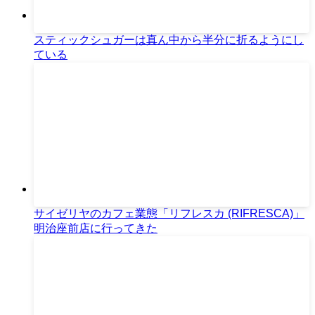
スティックシュガーは真ん中から半分に折るようにし
ている
サイゼリヤのカフェ業態「リフレスカ (RIFRESCA)」
明治座前店に行ってきた