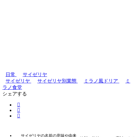
日常
サイゼリヤ
サイゼリヤ
サイゼリヤ別業態
ミラノ風ドリア
ミ
ラノ食堂
シェアする
サイゼリヤの名前の意味や由来