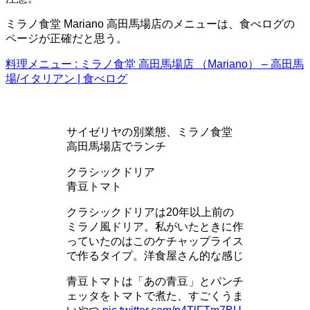
ミラノ食堂 Mariano 高田馬場店のメニューは、食べログの
ページが正確だと思う。
料理メニュー : ミラノ食堂 高田馬場店 （Mariano） – 高田馬
場/イタリアン | 食べログ
サイゼリヤの別業態、ミラノ食堂
高田馬場店でランチ
クラシックドリア
青豆トマト
クラシックドリアは20年以上前の
ミラノ風ドリア。私がいたときに作
っていたのはこのケチャップライス
で作るタイプ。洋食屋さん的な感じ
青豆トマトは「あの青豆」とパンチ
ェッタをトマトで煮た、すごくうま