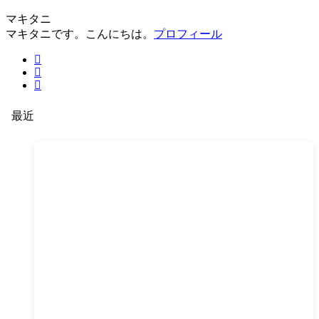
マキタニ
マキタニです。こんにちは。
プロフィール
最近